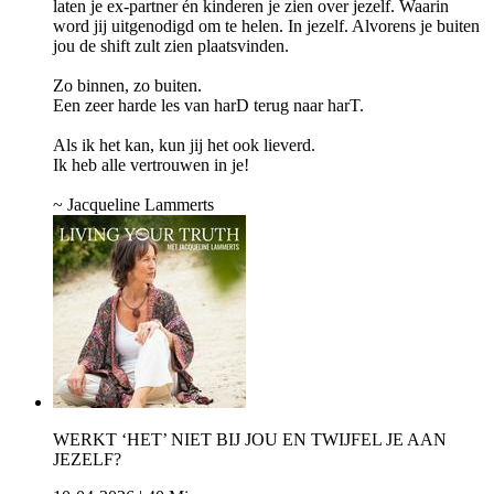
laten je ex-partner én kinderen je zien over jezelf. Waarin
word jij uitgenodigd om te helen. In jezelf. Alvorens je buiten
jou de shift zult zien plaatsvinden.
Zo binnen, zo buiten.
Een zeer harde les van harD terug naar harT.
Als ik het kan, kun jij het ook lieverd.
Ik heb alle vertrouwen in je!
~ Jacqueline Lammerts
WERKT ‘HET’ NIET BIJ JOU EN TWIJFEL JE AAN
JEZELF?