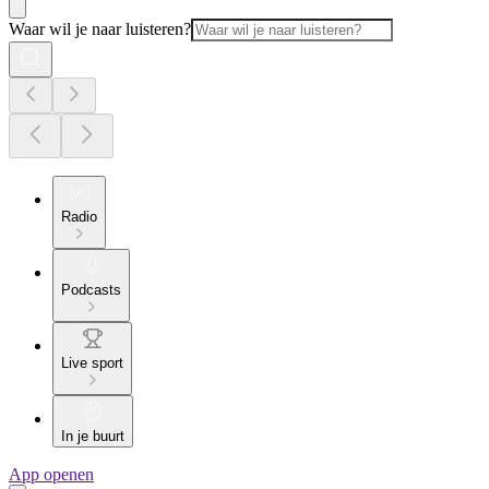
Waar wil je naar luisteren?
Radio
Podcasts
Live sport
In je buurt
App openen