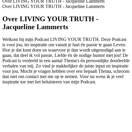
Over LIVING YOUR TRUTH - Jacqueline Lammerts
Over LIVING YOUR TRUTH - Jacqueline Lammerts
Over LIVING YOUR TRUTH -
Jacqueline Lammerts
Welkom bij mijn Podcast LIVING YOUR TRUTH. Deze Podcast
is voor jou, ter inspiratie om vanuit je hart én passie te gaan Leven.
Hoe je dat kunt doen en waarvoor je dan wordt uitgenodigd aan te
gaan, dat deel ik vol passie, Liefde én de nodige humor met jou! De
Podcast is verdeeld in een aantal Thema's én persoonlijke doorleefde
verhalen van mij. Zo vind je makkelijker de juiste input en inspiratie
voor jou. Mocht je vragen hebben over een bepaalt Thema, schroom
dan niet om contact met me op te nemen. Voor nu wens ik je veel
inspiratie toe met het beluisteren van mijn Podcast.
Podcast website