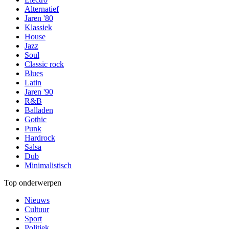
Alternatief
Jaren '80
Klassiek
House
Jazz
Soul
Classic rock
Blues
Latin
Jaren '90
R&B
Balladen
Gothic
Punk
Hardrock
Salsa
Dub
Minimalistisch
Top onderwerpen
Nieuws
Cultuur
Sport
Politiek