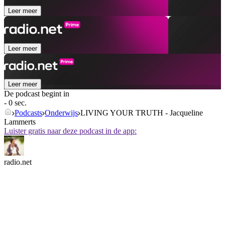
Leer meer
Leer meer
Leer meer
De podcast begint in
- 0 sec.
Podcasts
Onderwijs
LIVING YOUR TRUTH - Jacqueline
Lammerts
Luister gratis naar deze podcast in de app:
radio.net