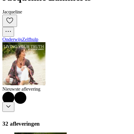
Jacqueline
Onderwijs
Zelfhulp
Nieuwste aflevering
32 afleveringen