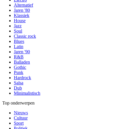
Alternatief
Jaren '80
Klassiek
House
Jazz
Soul
Classic rock
Blues
Latin
Jaren '90
R&B
Balladen
Gothic
Punk
Hardrock
Salsa
Dub
Minimalistisch
Top onderwerpen
Nieuws
Cultuur
Sport
Politiek