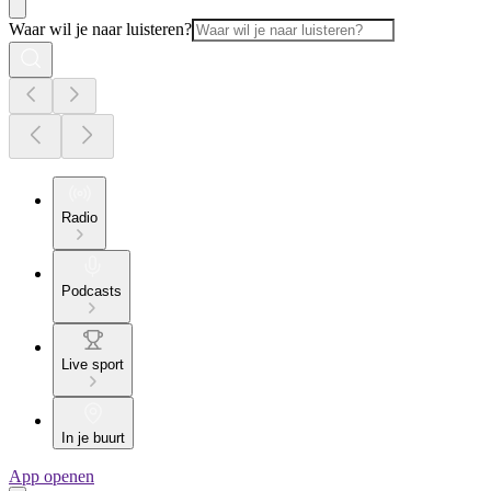
Waar wil je naar luisteren?
Radio
Podcasts
Live sport
In je buurt
App openen