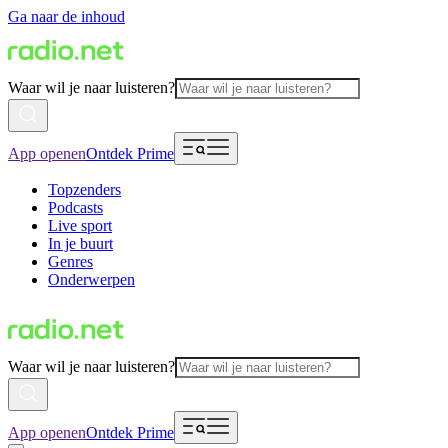
Ga naar de inhoud
Waar wil je naar luisteren?
App openen
Ontdek Prime
Topzenders
Podcasts
Live sport
In je buurt
Genres
Onderwerpen
Waar wil je naar luisteren?
App openen
Ontdek Prime