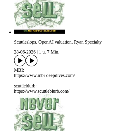
Scuttleslops, OpenAI valuation, Ryan Specialty
28-06-2026
|
1 u. 7 Min.
MBI:
https://www.mbi-deepdives.com/
scuttleblurb:
https://www.scuttleblurb.com/