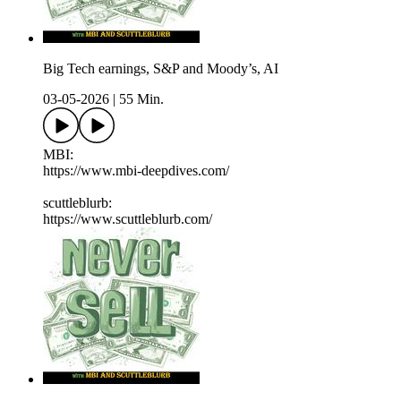
Big Tech earnings, S&P and Moody’s, AI
03-05-2026
|
55 Min.
MBI:
https://www.mbi-deepdives.com/
scuttleblurb:
https://www.scuttleblurb.com/