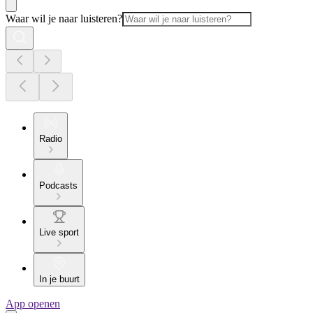
Waar wil je naar luisteren?
Radio
Podcasts
Live sport
In je buurt
App openen