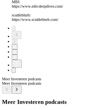
MBI:
https://www.mbi-deepdives.com/
scuttleblurb:
https://www.scuttleblurb.com/
1
2
3
4
Meer Investeren podcasts
Meer Investeren podcasts
Meer Investeren podcasts