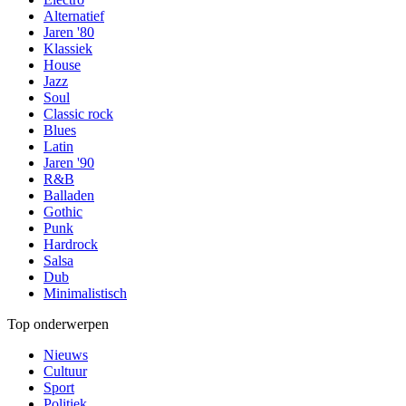
Alternatief
Jaren '80
Klassiek
House
Jazz
Soul
Classic rock
Blues
Latin
Jaren '90
R&B
Balladen
Gothic
Punk
Hardrock
Salsa
Dub
Minimalistisch
Top onderwerpen
Nieuws
Cultuur
Sport
Politiek