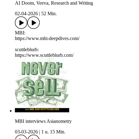
AI Doom, Veeva, Research and Writing
02-04-2026
|
52 Min.
MBI:
https://www.mbi-deepdives.com/
scuttleblurb:
https://www.scuttleblurb.com/
MBI interviews Asianometry
03-03-2026
|
1 u. 15 Min.