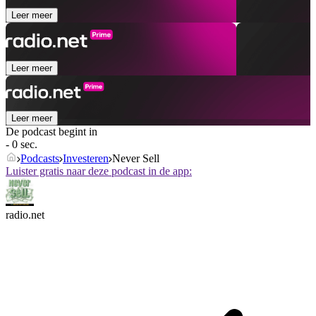
Leer meer
Leer meer
Leer meer
De podcast begint in
- 0 sec.
Podcasts
Investeren
Never Sell
Luister gratis naar deze podcast in de app:
radio.net