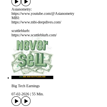
Asianometry:
https://www.youtube.com/@Asianometry
MBI:
https://www.mbi-deepdives.com/
scuttleblurb:
https://www.scuttleblurb.com/
Big Tech Earnings
07-02-2026
|
55 Min.