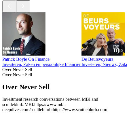
Patrick Boyle On Finance
De Beursvoyeurs
Investeren, Zaken en persoonlijke financiën
Investeren, Nieuws, Zakel
Over Never Sell
Over Never Sell
Over Never Sell
Investment research conversations between MBI and
scuttleblurb.MBI:https://www.mbi-
deepdives.com/scuttleblurb:https://www.scuttleblurb.com/
Podcast website