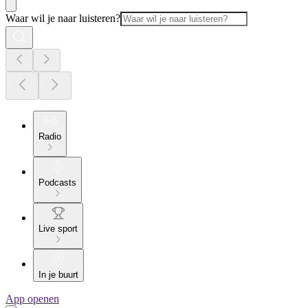
Waar wil je naar luisteren?
Radio
Podcasts
Live sport
In je buurt
App openen