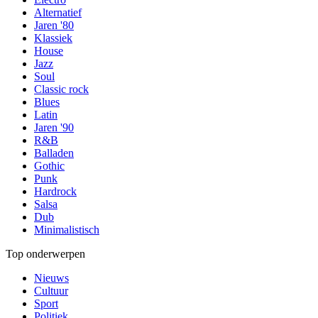
Alternatief
Jaren '80
Klassiek
House
Jazz
Soul
Classic rock
Blues
Latin
Jaren '90
R&B
Balladen
Gothic
Punk
Hardrock
Salsa
Dub
Minimalistisch
Top onderwerpen
Nieuws
Cultuur
Sport
Politiek