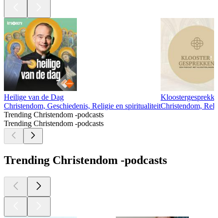
Heilige van de Dag
Kloostergesprekk
Christendom, Geschiedenis, Religie en spiritualiteit
Christendom, Religi
Trending Christendom -podcasts
Trending Christendom -podcasts
Trending Christendom -podcasts