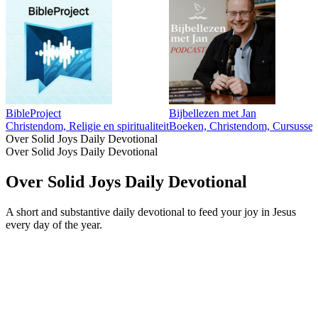
BibleProject
Bijbellezen met Jan
Christendom, Religie en spiritualiteit
Boeken, Christendom, Cursussen, 
Over Solid Joys Daily Devotional
Over Solid Joys Daily Devotional
Over Solid Joys Daily Devotional
A short and substantive daily devotional to feed your joy in Jesus
every day of the year.
Podcast website