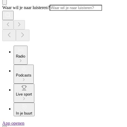
Waar wil je naar luisteren?
Radio
Podcasts
Live sport
In je buurt
App openen