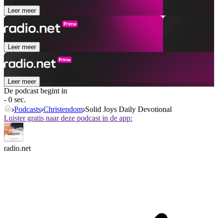
Leer meer
Leer meer
Leer meer
De podcast begint in
- 0 sec.
Podcasts
Christendom
Solid Joys Daily Devotional
Luister gratis naar deze podcast in de app:
radio.net