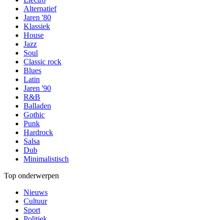
Alternatief
Jaren '80
Klassiek
House
Jazz
Soul
Classic rock
Blues
Latin
Jaren '90
R&B
Balladen
Gothic
Punk
Hardrock
Salsa
Dub
Minimalistisch
Top onderwerpen
Nieuws
Cultuur
Sport
Politiek