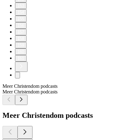
153
154
155
156
157
158
159
160
161
Meer Christendom podcasts
Meer Christendom podcasts
Meer Christendom podcasts