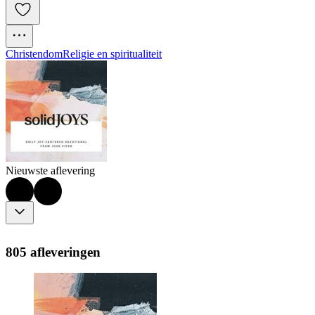
Christendom
Religie en spiritualiteit
Nieuwste aflevering
805 afleveringen