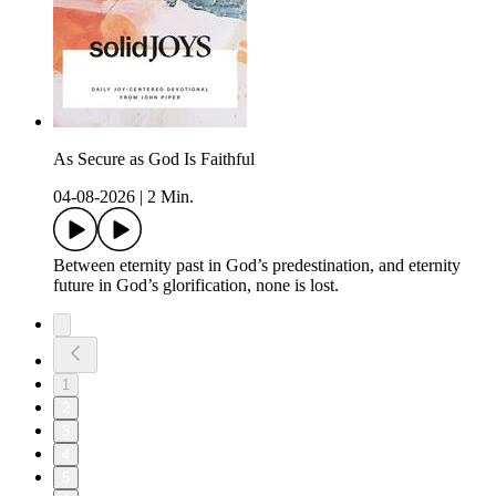
As Secure as God Is Faithful
04-08-2026
|
2 Min.
Between eternity past in God’s predestination, and eternity
future in God’s glorification, none is lost.
1
2
3
4
5