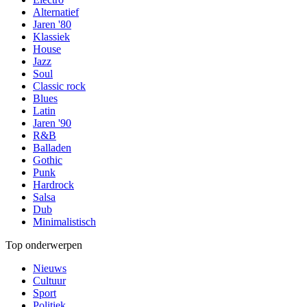
Alternatief
Jaren '80
Klassiek
House
Jazz
Soul
Classic rock
Blues
Latin
Jaren '90
R&B
Balladen
Gothic
Punk
Hardrock
Salsa
Dub
Minimalistisch
Top onderwerpen
Nieuws
Cultuur
Sport
Politiek