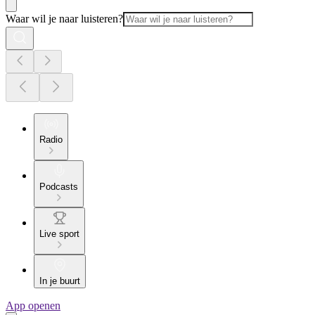
Waar wil je naar luisteren?
Radio
Podcasts
Live sport
In je buurt
App openen