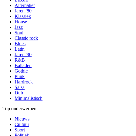
Alternatief
Jaren '80
Klassiek
House
Jazz
Soul
Classic rock
Blues
Latin
Jaren '90
R&B
Balladen
Gothic
Punk
Hardrock
Salsa
Dub
Minimalistisch
Top onderwerpen
Nieuws
Cultuur
Sport
Politiek