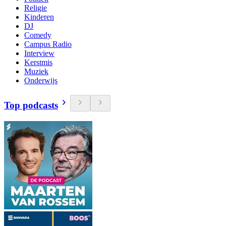
Religie
Kinderen
DJ
Comedy
Campus Radio
Interview
Kerstmis
Muziek
Onderwijs
Top podcasts