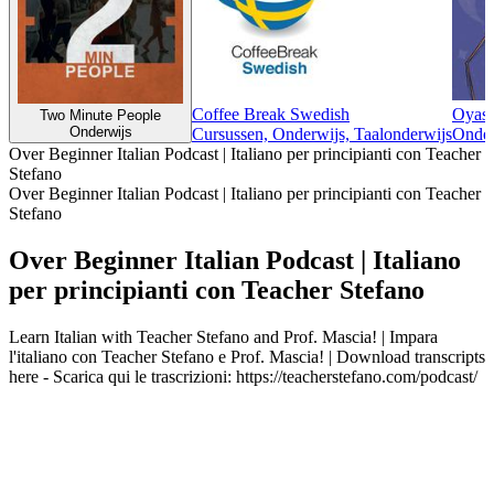
Coffee Break Swedish
Oyasu
Two Minute People
Onderwijs
Cursussen, Onderwijs, Taalonderwijs
Onder
Over Beginner Italian Podcast | Italiano per principianti con Teacher
Stefano
Over Beginner Italian Podcast | Italiano per principianti con Teacher
Stefano
Over Beginner Italian Podcast | Italiano
per principianti con Teacher Stefano
Learn Italian with Teacher Stefano and Prof. Mascia! | Impara
l'italiano con Teacher Stefano e Prof. Mascia! | Download transcripts
here - Scarica qui le trascrizioni: https://teacherstefano.com/podcast/
Podcast website