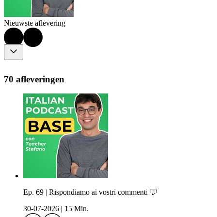
Nieuwste aflevering
70 afleveringen
Ep. 69 | Rispondiamo ai vostri commenti 💬
30-07-2026
|
15 Min.