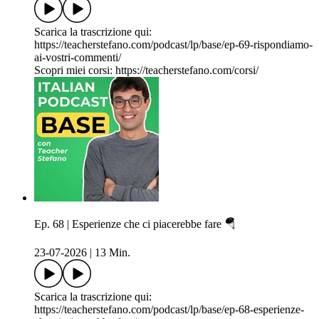
Scarica la trascrizione qui:
https://teacherstefano.com/podcast/lp/base/ep-69-rispondiamo-
ai-vostri-commenti/
Scopri miei corsi: https://teacherstefano.com/corsi/
Ep. 68 | Esperienze che ci piacerebbe fare 🪂
23-07-2026
|
13 Min.
Scarica la trascrizione qui:
https://teacherstefano.com/podcast/lp/base/ep-68-esperienze-