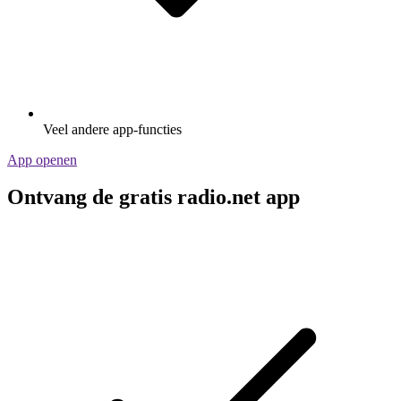
Veel andere app-functies
App openen
Ontvang de gratis radio.net app