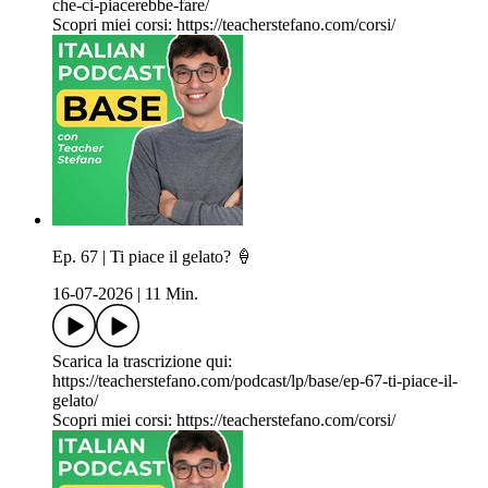
che-ci-piacerebbe-fare/
Scopri miei corsi: https://teacherstefano.com/corsi/
Ep. 67 | Ti piace il gelato? 🍦
16-07-2026
|
11 Min.
Scarica la trascrizione qui:
https://teacherstefano.com/podcast/lp/base/ep-67-ti-piace-il-
gelato/
Scopri miei corsi: https://teacherstefano.com/corsi/