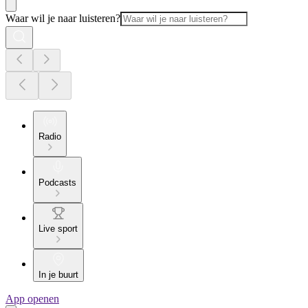
Waar wil je naar luisteren?
Radio
Podcasts
Live sport
In je buurt
App openen