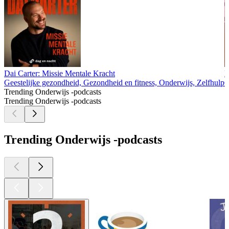
Dai Carter: Missie Mentale Kracht
P
Geestelijke gezondheid, Gezondheid en fitness, Onderwijs, Zelfhulp
G
Trending Onderwijs -podcasts
Trending Onderwijs -podcasts
Trending Onderwijs -podcasts