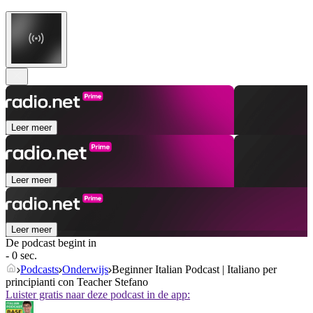
Leer meer
Leer meer
Leer meer
De podcast begint in
- 0 sec.
Podcasts
Onderwijs
Beginner Italian Podcast | Italiano per
principianti con Teacher Stefano
Luister gratis naar deze podcast in de app: