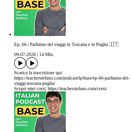
Ep. 66 | Parliamo dei viaggi in Toscana e in Puglia 🇮🇹
09-07-2026
|
14 Min.
Scarica la trascrizione qui:
https://teacherstefano.com/podcast/lp/base/ep-66-parliamo-dei-
viaggi-toscana-puglia/
Scopri miei corsi: https://teacherstefano.com/corsi/