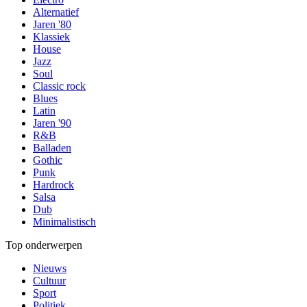
Alternatief
Jaren '80
Klassiek
House
Jazz
Soul
Classic rock
Blues
Latin
Jaren '90
R&B
Balladen
Gothic
Punk
Hardrock
Salsa
Dub
Minimalistisch
Top onderwerpen
Nieuws
Cultuur
Sport
Politiek