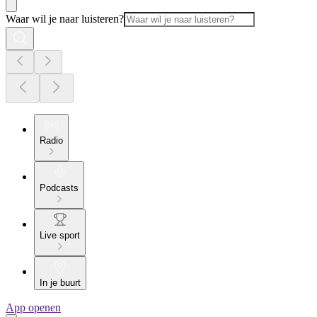
Waar wil je naar luisteren?
Radio
Podcasts
Live sport
In je buurt
App openen