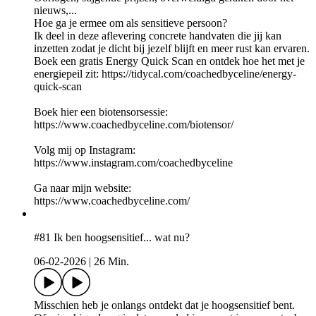
nieuws,...
Hoe ga je ermee om als sensitieve persoon?
Ik deel in deze aflevering concrete handvaten die jij kan
inzetten zodat je dicht bij jezelf blijft en meer rust kan ervaren.
Boek een gratis Energy Quick Scan en ontdek hoe het met je
energiepeil zit: https://tidycal.com/coachedbyceline/energy-
quick-scan
Boek hier een biotensorsessie:
⁠⁠https://www.coachedbyceline.com/biotensor/⁠
Volg mij op Instagram:
⁠⁠https://www.instagram.com/coachedbyceline
Ga naar mijn website:
⁠https://www.coachedbyceline.com/⁠
#81 Ik ben hoogsensitief... wat nu?
06-02-2026
|
26 Min.
Misschien heb je onlangs ontdekt dat je hoogsensitief bent.