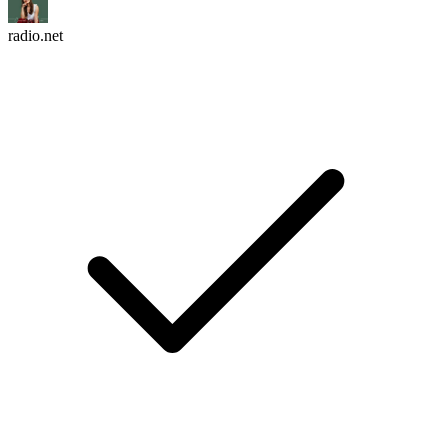
radio.net