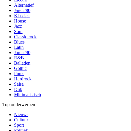
Alternatief
Jaren '80
Klassiek
House
Jazz
Soul
Classic rock
Blues
Latin
Jaren '90
R&B
Balladen
Gothic
Punk
Hardrock
Salsa
Dub
Minimalistisch
Top onderwerpen
Nieuws
Cultuur
Sport
Politiek