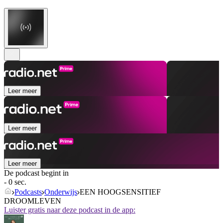
Leer meer
Leer meer
Leer meer
De podcast begint in
- 0 sec.
Podcasts
Onderwijs
EEN HOOGSENSITIEF
DROOMLEVEN
Luister gratis naar deze podcast in de app: