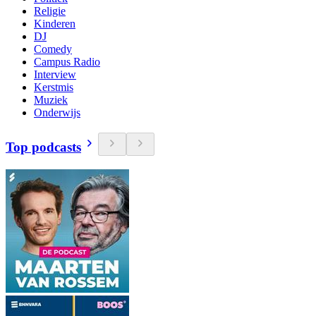
Religie
Kinderen
DJ
Comedy
Campus Radio
Interview
Kerstmis
Muziek
Onderwijs
Top podcasts