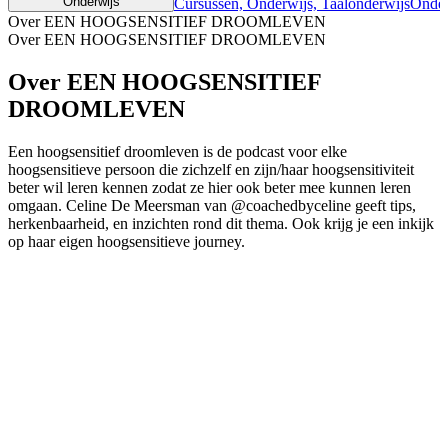
Onderwijs
Cursussen, Onderwijs, Taalonderwijs
Onder
Over EEN HOOGSENSITIEF DROOMLEVEN
Over EEN HOOGSENSITIEF DROOMLEVEN
Over EEN HOOGSENSITIEF
DROOMLEVEN
Een hoogsensitief droomleven is de podcast voor elke
hoogsensitieve persoon die zichzelf en zijn/haar hoogsensitiviteit
beter wil leren kennen zodat ze hier ook beter mee kunnen leren
omgaan. Celine De Meersman van @coachedbyceline geeft tips,
herkenbaarheid, en inzichten rond dit thema. Ook krijg je een inkijk
op haar eigen hoogsensitieve journey.
Podcast website