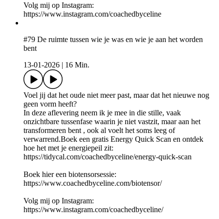
Volg mij op Instagram:
⁠⁠https://www.instagram.com/coachedbyceline
#79 De ruimte tussen wie je was en wie je aan het worden
bent
13-01-2026
|
16 Min.
Voel jij dat het oude niet meer past, maar dat het nieuwe nog
geen vorm heeft?
In deze aflevering neem ik je mee in die stille, vaak
onzichtbare tussenfase waarin je niet vastzit, maar aan het
transformeren bent , ook al voelt het soms leeg of
verwarrend.Boek een gratis Energy Quick Scan en ontdek
hoe het met je energiepeil zit:
https://tidycal.com/coachedbyceline/energy-quick-scan
Boek hier een biotensorsessie:
⁠⁠https://www.coachedbyceline.com/biotensor/⁠
Volg mij op Instagram:
⁠⁠https://www.instagram.com/coachedbyceline/⁠⁠