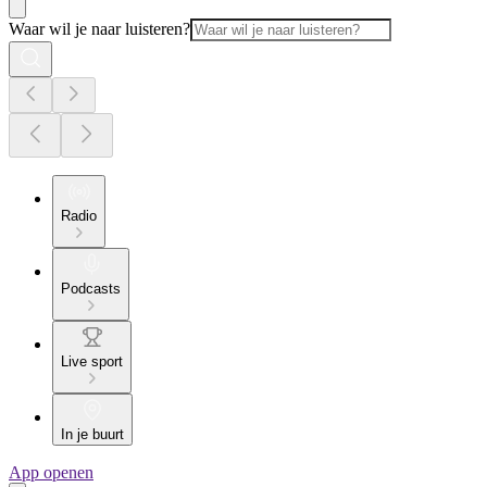
Waar wil je naar luisteren?
Radio
Podcasts
Live sport
In je buurt
App openen