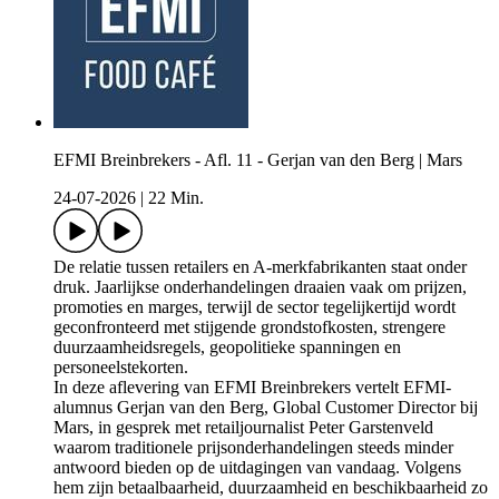
EFMI Breinbrekers - Afl. 11 - Gerjan van den Berg | Mars
24-07-2026
|
22 Min.
De relatie tussen retailers en A-merkfabrikanten staat onder
druk. Jaarlijkse onderhandelingen draaien vaak om prijzen,
promoties en marges, terwijl de sector tegelijkertijd wordt
geconfronteerd met stijgende grondstofkosten, strengere
duurzaamheidsregels, geopolitieke spanningen en
personeelstekorten.
In deze aflevering van EFMI Breinbrekers vertelt EFMI-
alumnus Gerjan van den Berg, Global Customer Director bij
Mars, in gesprek met retailjournalist Peter Garstenveld
waarom traditionele prijsonderhandelingen steeds minder
antwoord bieden op de uitdagingen van vandaag. Volgens
hem zijn betaalbaarheid, duurzaamheid en beschikbaarheid zo