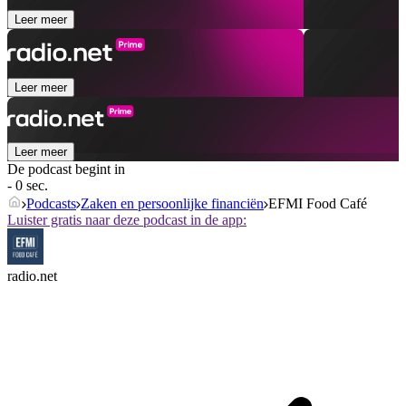
Leer meer
Leer meer
Leer meer
De podcast begint in
- 0 sec.
Podcasts
Zaken en persoonlijke financiën
EFMI Food Café
Luister gratis naar deze podcast in de app:
radio.net