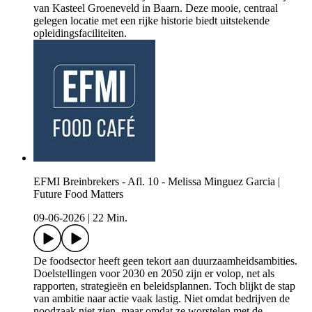
van Kasteel Groeneveld in Baarn. Deze mooie, centraal
gelegen locatie met een rijke historie biedt uitstekende
opleidingsfaciliteiten.
EFMI Breinbrekers - Afl. 10 - Melissa Minguez Garcia |
Future Food Matters
09-06-2026
|
22 Min.
De foodsector heeft geen tekort aan duurzaamheidsambities.
Doelstellingen voor 2030 en 2050 zijn er volop, net als
rapporten, strategieën en beleidsplannen. Toch blijkt de stap
van ambitie naar actie vaak lastig. Niet omdat bedrijven de
noodzaak niet zien, maar omdat ze worstelen met de