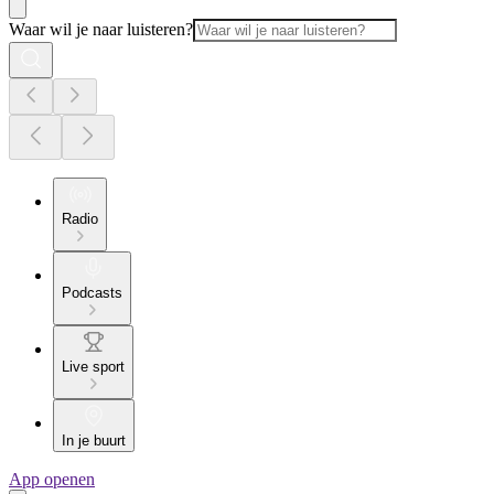
Waar wil je naar luisteren?
Radio
Podcasts
Live sport
In je buurt
App openen