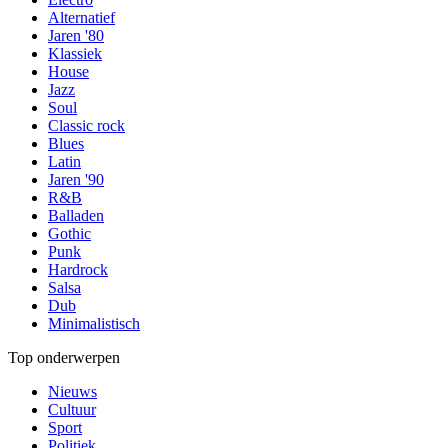
Alternatief
Jaren '80
Klassiek
House
Jazz
Soul
Classic rock
Blues
Latin
Jaren '90
R&B
Balladen
Gothic
Punk
Hardrock
Salsa
Dub
Minimalistisch
Top onderwerpen
Nieuws
Cultuur
Sport
Politiek