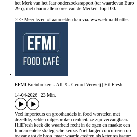
het Merk van het Jaar onderzoeksrapport (ter waardevan Euro
295), met daarin alle scores van de Merken Top 100.
>>> Meer lezen of aanmelden kan via: www.efmi.nl/battle.
EFMI Breinbrekers - Afl. 9 - Gerard Verweij | HillFresh
14-04-2026
|
23 Min.
Veel importeurs en groothandels in food worstelen met
dezelfde, zelden uitgesproken realiteit: ze zijn vervangbaar.
HillFresh keek die waarheid recht in de ogen en maakte een
fundamentele strategische keuze. Niet langer concurreren op
toegang tot de bron, maar waarde creëren als ketenregisseur: