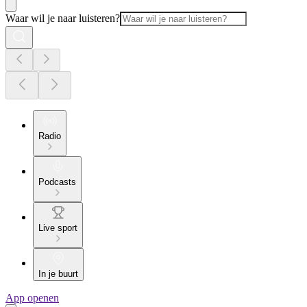
Waar wil je naar luisteren?
Radio
Podcasts
Live sport
In je buurt
App openen