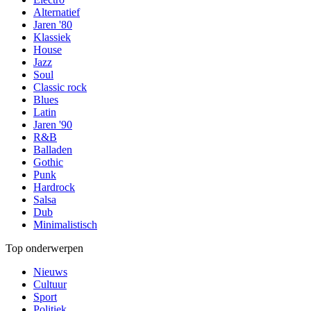
Alternatief
Jaren '80
Klassiek
House
Jazz
Soul
Classic rock
Blues
Latin
Jaren '90
R&B
Balladen
Gothic
Punk
Hardrock
Salsa
Dub
Minimalistisch
Top onderwerpen
Nieuws
Cultuur
Sport
Politiek