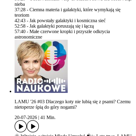
nieba
37:28 - Ciemna materia i galaktyki, które wymykają się
teoriom
42:43 - Jak powstały galaktyki i kosmiczna sieć
52:58 - Jak galaktyki poruszają się i łączą
57:40 - Małe czerwone kropki i przyszłe odkrycia
astronomiczne
LAMU '26 #03 Dlaczego koty nie lubią się z psami? Czemu
nietoperze śpią do góry nogami?
20-07-2026
|
41 Min.