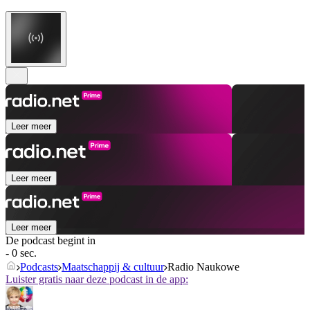
Leer meer
Leer meer
Leer meer
De podcast begint in
- 0 sec.
Podcasts
Maatschappij & cultuur
Radio Naukowe
Luister gratis naar deze podcast in de app: