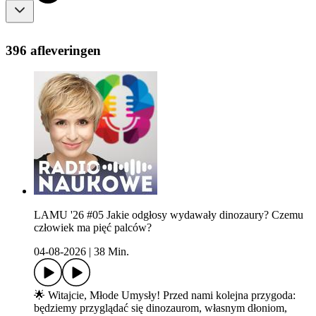
396 afleveringen
LAMU '26 #05 Jakie odgłosy wydawały dinozaury? Czemu
człowiek ma pięć palców?
04-08-2026
|
38 Min.
🌟 Witajcie, Młode Umysły! Przed nami kolejna przygoda:
będziemy przyglądać się dinozaurom, własnym dłoniom,