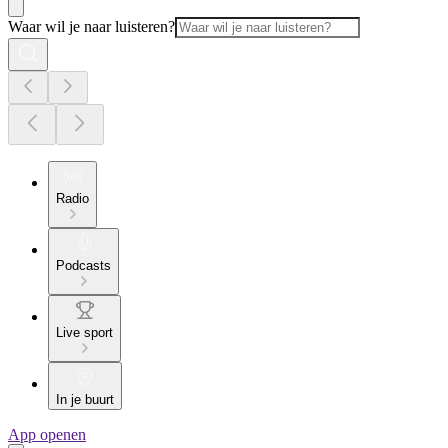
Waar wil je naar luisteren?
Radio
Podcasts
Live sport
In je buurt
App openen