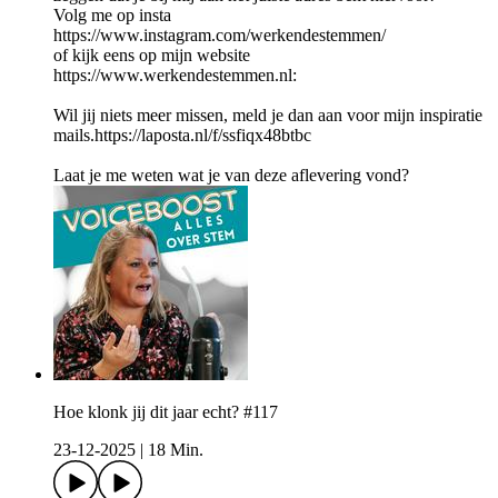
Volg me op insta
https://www.instagram.com/werkendestemmen/
of kijk eens op mijn website
https://www.werkendestemmen.nl:
Wil jij niets meer missen, meld je dan aan voor mijn inspiratie
mails.https://laposta.nl/f/ssfiqx48btbc
Laat je me weten wat je van deze aflevering vond?
Hoe klonk jij dit jaar echt? #117
23-12-2025
|
18 Min.