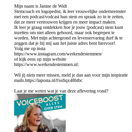
Mijn naam is Janine de Widt
Stemcoach en logopedist, ik leer vrouwelijke onderneemster
met een podcast/vodcast hun stem en spraak zo in te zetten,
dat ze meer vertrouwen krijgen en meer impact maken.
Ik leer je graag ontdekken hoe je jouw (podcast) stem kunt
inzetten om niet alleen gehoord, maar ook begrepen te
worden. Met mijn achtergrond en levenservaring durf ik te
zeggen dat je bij mij aan het juiste adres bent hiervoor!
Volg me op insta
https://www.instagram.com/werkendestemmen/
of kijk eens op mijn website
https://www.werkendestemmen.nl:
Wil jij niets meer missen, meld je dan aan voor mijn inspiratie
mails.https://laposta.nl/f/ssfiqx48btbc
Laat je me weten wat je van deze aflevering vond?