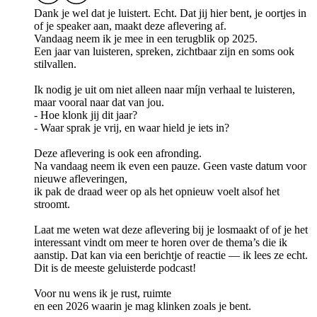
Dank je wel dat je luistert. Echt. Dat jij hier bent, je oortjes in
of je speaker aan, maakt deze aflevering af.
Vandaag neem ik je mee in een terugblik op 2025.
Een jaar van luisteren, spreken, zichtbaar zijn en soms ook
stilvallen.
Ik nodig je uit om niet alleen naar míjn verhaal te luisteren,
maar vooral naar dat van jou.
- Hoe klonk jij dit jaar?
- Waar sprak je vrij, en waar hield je iets in?
Deze aflevering is ook een afronding.
Na vandaag neem ik even een pauze. Geen vaste datum voor
nieuwe afleveringen,
ik pak de draad weer op als het opnieuw voelt alsof het
stroomt.
Laat me weten wat deze aflevering bij je losmaakt of of je het
interessant vindt om meer te horen over de thema’s die ik
aanstip. Dat kan via een berichtje of reactie — ik lees ze echt.
Dit is de meeste geluisterde podcast!
Voor nu wens ik je rust, ruimte
en een 2026 waarin je mag klinken zoals je bent.