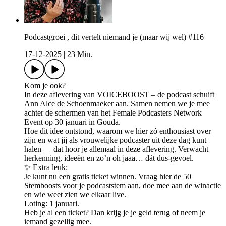
Podcastgroei , dit vertelt niemand je (maar wij wel) #116
17-12-2025
|
23 Min.
Kom je ook?
In deze aflevering van VOICEBOOST – de podcast schuift
Ann Alce de Schoenmaeker aan. Samen nemen we je mee
achter de schermen van het Female Podcasters Network
Event op 30 januari in Gouda.
Hoe dit idee ontstond, waarom we hier zó enthousiast over
zijn en wat jij als vrouwelijke podcaster uit deze dag kunt
halen — dat hoor je allemaal in deze aflevering. Verwacht
herkenning, ideeën en zo’n oh jaaa… dát dus-gevoel.
✨ Extra leuk:
Je kunt nu een gratis ticket winnen. Vraag hier de 50
Stemboosts voor je podcaststem aan, doe mee aan de winactie
en wie weet zien we elkaar live.
Loting: 1 januari.
Heb je al een ticket? Dan krijg je je geld terug of neem je
iemand gezellig mee.