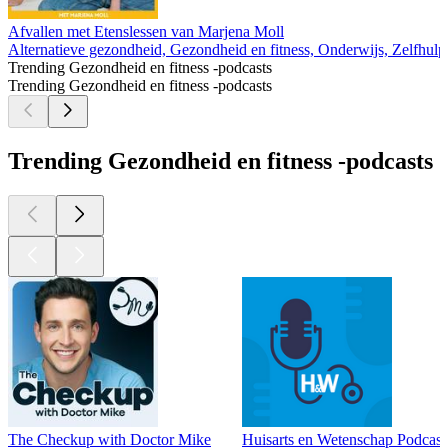
Afvallen met Etenslessen van Marjena Moll
Alternatieve gezondheid, Gezondheid en fitness, Onderwijs, Zelfhulp
Trending Gezondheid en fitness -podcasts
Trending Gezondheid en fitness -podcasts
Trending Gezondheid en fitness -podcasts
The Checkup with Doctor Mike
Huisarts en Wetenschap Podcast