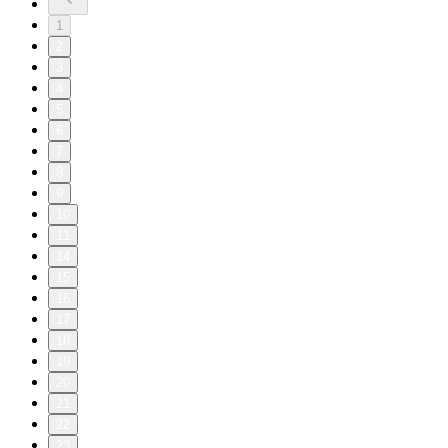
1
2
3
4
5
6
7
8
9
10
11
14
15
16
17
18
19
20
21
22
23