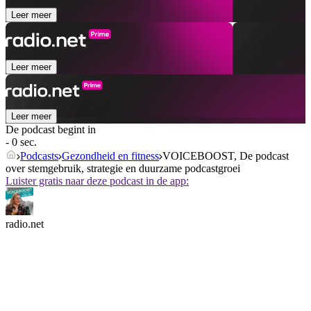
Leer meer
Leer meer
Leer meer
De podcast begint in
- 0 sec.
Podcasts
Gezondheid en fitness
VOICEBOOST, De podcast
over stemgebruik, strategie en duurzame podcastgroei
Luister gratis naar deze podcast in de app:
radio.net