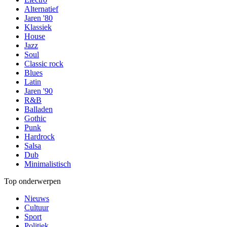
Alternatief
Jaren '80
Klassiek
House
Jazz
Soul
Classic rock
Blues
Latin
Jaren '90
R&B
Balladen
Gothic
Punk
Hardrock
Salsa
Dub
Minimalistisch
Top onderwerpen
Nieuws
Cultuur
Sport
Politiek