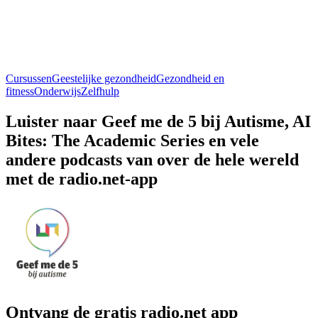
Cursussen
Geestelijke gezondheid
Gezondheid en
fitness
Onderwijs
Zelfhulp
Luister naar Geef me de 5 bij Autisme, AI
Bites: The Academic Series en vele
andere podcasts van over de hele wereld
met de radio.net-app
Ontvang de gratis radio.net app