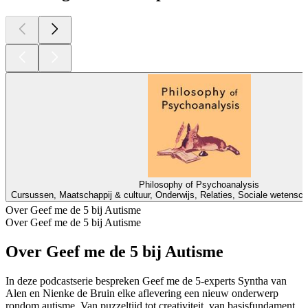
Philosophy of Psychoanalysis
Cursussen, Maatschappij & cultuur, Onderwijs, Relaties, Sociale wetens
Over Geef me de 5 bij Autisme
Over Geef me de 5 bij Autisme
Over Geef me de 5 bij Autisme
In deze podcastserie bespreken Geef me de 5-experts Syntha van
Alen en Nienke de Bruin elke aflevering een nieuw onderwerp
rondom autisme. Van puzzeltijd tot creativiteit, van basisfundament