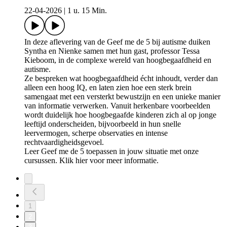
22-04-2026
|
1 u. 15 Min.
In deze aflevering van de Geef me de 5 bij autisme duiken
Syntha en Nienke samen met hun gast, professor Tessa
Kieboom, in de complexe wereld van hoogbegaafdheid en
autisme.
Ze bespreken wat hoogbegaafdheid écht inhoudt, verder dan
alleen een hoog IQ, en laten zien hoe een sterk brein
samengaat met een versterkt bewustzijn en een unieke manier
van informatie verwerken. Vanuit herkenbare voorbeelden
wordt duidelijk hoe hoogbegaafde kinderen zich al op jonge
leeftijd onderscheiden, bijvoorbeeld in hun snelle
leervermogen, scherpe observaties en intense
rechtvaardigheidsgevoel.
Leer Geef me de 5 toepassen in jouw situatie met onze
cursussen. ⁠⁠⁠Klik ⁠hier⁠⁠⁠⁠ voor meer informatie.
1
2