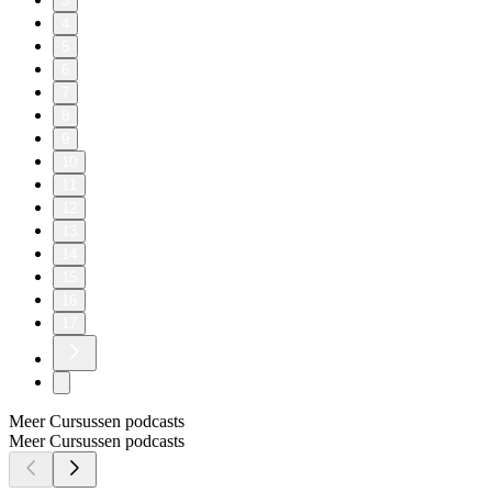
3
4
5
6
7
8
9
10
11
12
13
14
15
16
17
Meer Cursussen podcasts
Meer Cursussen podcasts