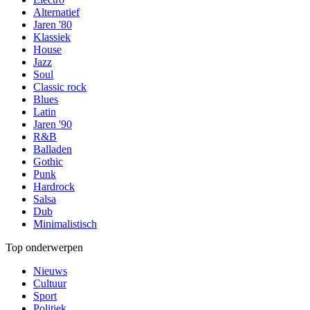
Alternatief
Jaren '80
Klassiek
House
Jazz
Soul
Classic rock
Blues
Latin
Jaren '90
R&B
Balladen
Gothic
Punk
Hardrock
Salsa
Dub
Minimalistisch
Top onderwerpen
Nieuws
Cultuur
Sport
Politiek