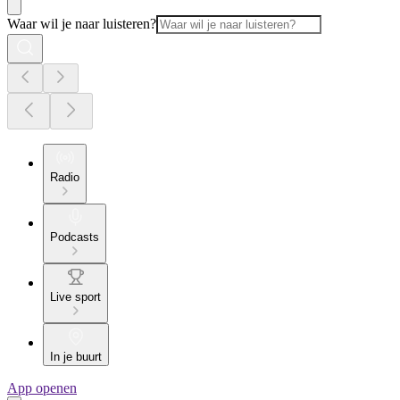
Waar wil je naar luisteren?
Radio
Podcasts
Live sport
In je buurt
App openen