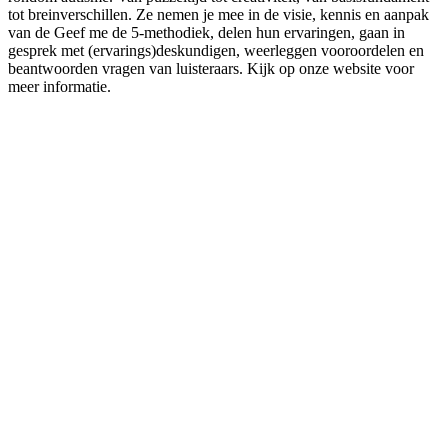
tot breinverschillen. Ze nemen je mee in de visie, kennis en aanpak
van de Geef me de 5-methodiek, delen hun ervaringen, gaan in
gesprek met (ervarings)deskundigen, weerleggen vooroordelen en
beantwoorden vragen van luisteraars. Kijk op onze website voor
meer informatie.
Podcast website