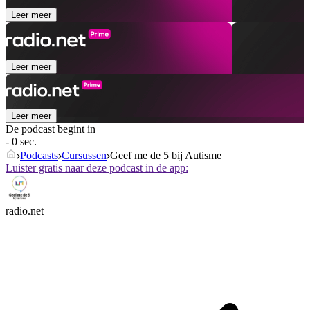
Leer meer
Leer meer
Leer meer
De podcast begint in
- 0 sec.
Podcasts
Cursussen
Geef me de 5 bij Autisme
Luister gratis naar deze podcast in de app:
radio.net