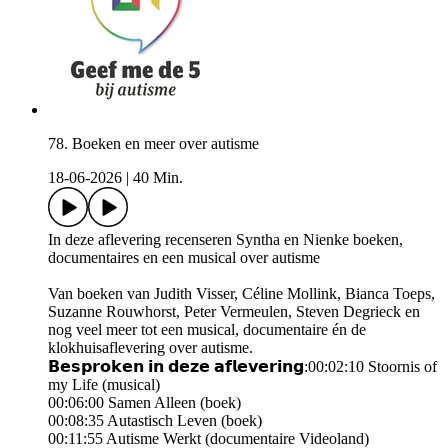
78. Boeken en meer over autisme
18-06-2026
|
40 Min.
In deze aflevering recenseren Syntha en Nienke boeken,
documentaires en een musical over autisme
Van boeken van Judith Visser, Céline Mollink, Bianca Toeps,
Suzanne Rouwhorst, Peter Vermeulen, Steven Degrieck en
nog veel meer tot een musical, documentaire én de
klokhuisaflevering over autisme.
𝗕𝗲𝘀𝗽𝗿𝗼𝗸𝗲𝗻 𝗶𝗻 𝗱𝗲𝘇𝗲 𝗮𝗳𝗹𝗲𝘃𝗲𝗿𝗶𝗻𝗴:00:02:10 Stoornis of
my Life (musical)
00:06:00 Samen Alleen (boek)
00:08:35 Autastisch Leven (boek)
00:11:55 Autisme Werkt (documentaire Videoland)