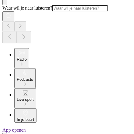
Waar wil je naar luisteren?
Radio
Podcasts
Live sport
In je buurt
App openen