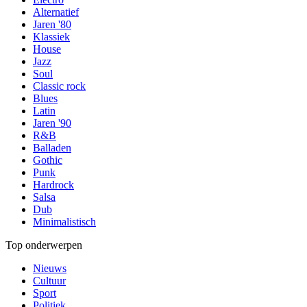
Alternatief
Jaren '80
Klassiek
House
Jazz
Soul
Classic rock
Blues
Latin
Jaren '90
R&B
Balladen
Gothic
Punk
Hardrock
Salsa
Dub
Minimalistisch
Top onderwerpen
Nieuws
Cultuur
Sport
Politiek