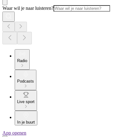
Waar wil je naar luisteren?
Radio
Podcasts
Live sport
In je buurt
App openen