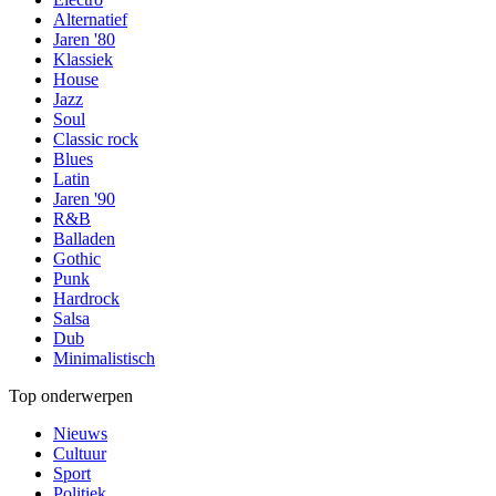
Alternatief
Jaren '80
Klassiek
House
Jazz
Soul
Classic rock
Blues
Latin
Jaren '90
R&B
Balladen
Gothic
Punk
Hardrock
Salsa
Dub
Minimalistisch
Top onderwerpen
Nieuws
Cultuur
Sport
Politiek