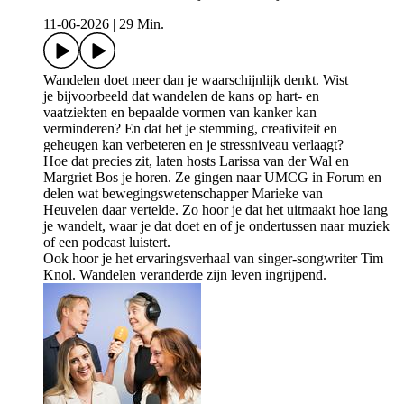
11-06-2026
|
29 Min.
Wandelen doet meer dan je waarschijnlijk denkt. Wist
je bijvoorbeeld dat wandelen de kans op hart- en
vaatziekten en bepaalde vormen van kanker kan
verminderen? En dat het je stemming, creativiteit en
geheugen kan verbeteren en je stressniveau verlaagt?
Hoe dat precies zit, laten hosts Larissa van der Wal en
Margriet Bos je horen. Ze gingen naar UMCG in Forum en
delen wat bewegingswetenschapper Marieke van
Heuvelen daar vertelde. Zo hoor je dat het uitmaakt hoe lang
je wandelt, waar je dat doet en of je ondertussen naar muziek
of een podcast luistert.
Ook hoor je het ervaringsverhaal van singer-songwriter Tim
Knol. Wandelen veranderde zijn leven ingrijpend.