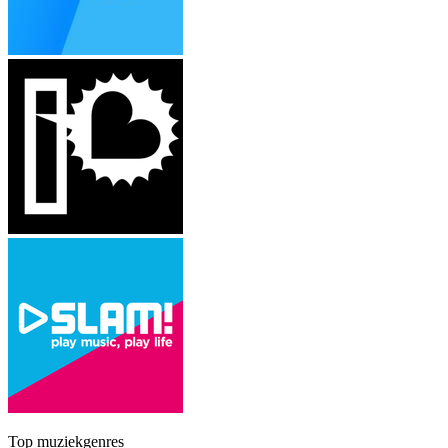
Top muziekgenres