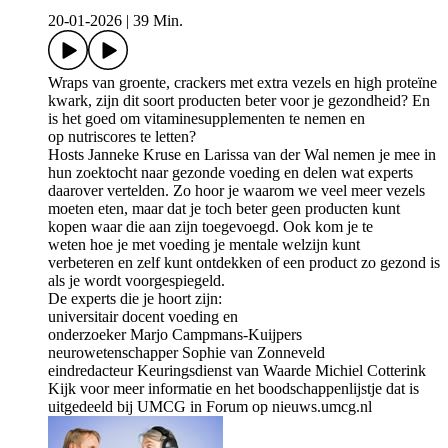
20-01-2026
|
39 Min.
Wraps van groente, crackers met extra vezels en high proteïne
kwark, zijn dit soort producten beter voor je gezondheid? En
is het goed om vitaminesupplementen te nemen en
op nutriscores te letten?
Hosts Janneke Kruse en Larissa van der Wal nemen je mee in
hun zoektocht naar gezonde voeding en delen wat experts
daarover vertelden. Zo hoor je waarom we veel meer vezels
moeten eten, maar dat je toch beter geen producten kunt
kopen waar die aan zijn toegevoegd. Ook kom je te
weten hoe je met voeding je mentale welzijn kunt
verbeteren en zelf kunt ontdekken of een product zo gezond is
als je wordt voorgespiegeld.
De experts die je hoort zijn:
universitair docent voeding en
onderzoeker Marjo Campmans-Kuijpers
neurowetenschapper Sophie van Zonneveld
eindredacteur Keuringsdienst van Waarde Michiel Cotterink
Kijk voor meer informatie en het boodschappenlijstje dat is
uitgedeeld bij UMCG in Forum op nieuws.umcg.nl