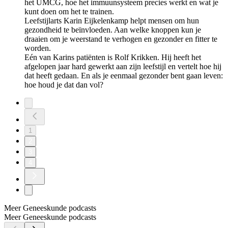
het UMCG, hoe het immuunsysteem precies werkt en wat je
kunt doen om het te trainen.
Leefstijlarts Karin Eijkelenkamp helpt mensen om hun
gezondheid te beïnvloeden. Aan welke knoppen kun je
draaien om je weerstand te verhogen en gezonder en fitter te
worden.
Eén van Karins patiënten is Rolf Krikken. Hij heeft het
afgelopen jaar hard gewerkt aan zijn leefstijl en vertelt hoe hij
dat heeft gedaan. En als je eenmaal gezonder bent gaan leven:
hoe houd je dat dan vol?
1
2
3
4
Meer Geneeskunde podcasts
Meer Geneeskunde podcasts