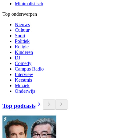
Minimalistisch
Top onderwerpen
Nieuws
Cultuur
Sport
Politiek
Religie
Kinderen
DJ
Comedy
Campus Radio
Interview
Kerstmis
Muziek
Onderwijs
Top podcasts