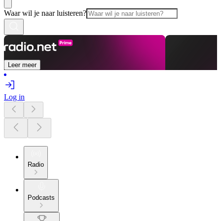
Waar wil je naar luisteren?
Leer meer
Log in
Radio
Podcasts