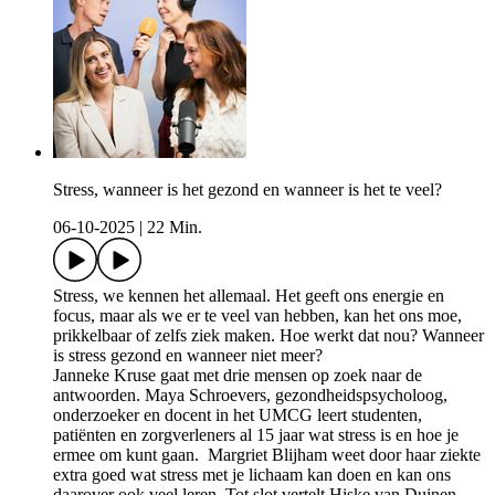
Stress, wanneer is het gezond en wanneer is het te veel?
06-10-2025
|
22 Min.
Stress, we kennen het allemaal. Het geeft ons energie en
focus, maar als we er te veel van hebben, kan het ons moe,
prikkelbaar of zelfs ziek maken. Hoe werkt dat nou? Wanneer
is stress gezond en wanneer niet meer?
Janneke Kruse gaat met drie mensen op zoek naar de
antwoorden. Maya Schroevers, gezondheidspsycholoog,
onderzoeker en docent in het UMCG leert studenten,
patiënten en zorgverleners al 15 jaar wat stress is en hoe je
ermee om kunt gaan. Margriet Blijham weet door haar ziekte
extra goed wat stress met je lichaam kan doen en kan ons
daarover ook veel leren. Tot slot vertelt Hiske van Duinen,