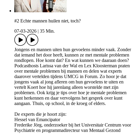
#2 Echte mannen huilen niet, toch?
07-03-2026
|
35 Min.
Jongens en mannen uiten hun gevoelens minder vaak. Zonder
dat iemand het door heeft, kunnen ze met mentale problemen
rondlopen. Hoe komt dat? En wat kunnen we daaraan doen?
Podcasthosts Larissa van der Wal en Lex Kloosterman praten
over mentale problemen bij mannen en delen wat experts
daarover vertelden tijdens UMCG in Forum. Zo hoor je dat
jongens vaak al jong afleren om hun gevoelens te uiten en
vertelt Koert hoe hij jarenlang alleen worstelde met zijn
problemen. Ook krijg je tips over hoe je mentale problemen
kunt herkennen en daar vervolgens het gesprek over kunt
aangaan. Thuis, op school, in de kroeg of elders.
De experts die je hoort zijn:
Hessel van Emancipator
Frederike Jörg, onderzoeker bij het Universitair Centrum voor
Psychiatrie en programmadirecteur van Mentaal Gezond