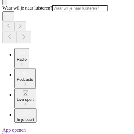
Waar wil je naar luisteren?
Radio
Podcasts
Live sport
In je buurt
App openen