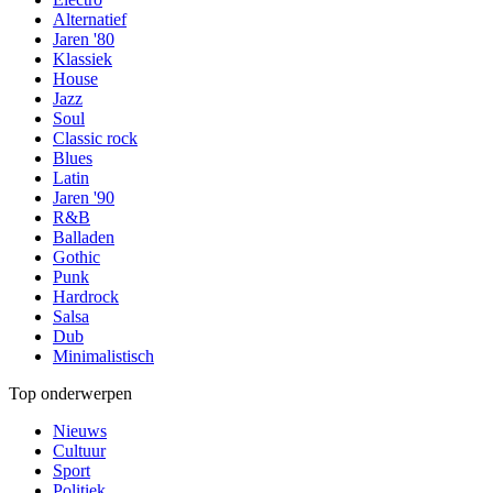
Alternatief
Jaren '80
Klassiek
House
Jazz
Soul
Classic rock
Blues
Latin
Jaren '90
R&B
Balladen
Gothic
Punk
Hardrock
Salsa
Dub
Minimalistisch
Top onderwerpen
Nieuws
Cultuur
Sport
Politiek