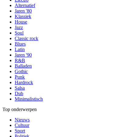
Alternatief
Jaren '80
Klassiek
House
Jazz
Soul
Classic rock
Blues
Latin
Jaren '90
R&B
Balladen
Gothic
Punk
Hardrock
Salsa
Dub
Minimalistisch
Top onderwerpen
Nieuws
Cultuur
Sport
Politiek