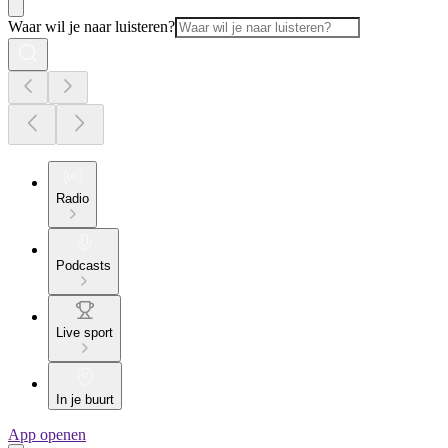
Waar wil je naar luisteren?
Radio
Podcasts
Live sport
In je buurt
App openen