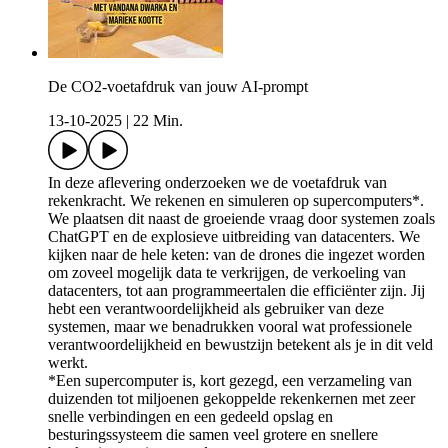
De CO2-voetafdruk van jouw AI-prompt
13-10-2025
|
22 Min.
In deze aflevering onderzoeken we de voetafdruk van
rekenkracht. We rekenen en simuleren op supercomputers*.
We plaatsen dit naast de groeiende vraag door systemen zoals
ChatGPT en de explosieve uitbreiding van datacenters. We
kijken naar de hele keten: van de drones die ingezet worden
om zoveel mogelijk data te verkrijgen, de verkoeling van
datacenters, tot aan programmeertalen die efficiënter zijn. Jij
hebt een verantwoordelijkheid als gebruiker van deze
systemen, maar we benadrukken vooral wat professionele
verantwoordelijkheid en bewustzijn betekent als je in dit veld
werkt.
*Een supercomputer is, kort gezegd, een verzameling van
duizenden tot miljoenen gekoppelde rekenkernen met zeer
snelle verbindingen en een gedeeld opslag en
besturingssysteem die samen veel grotere en snellere