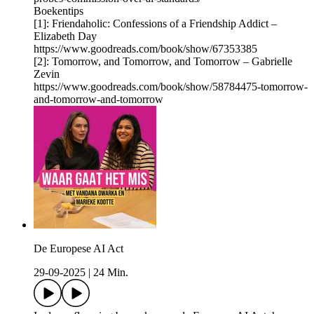
Boekentips
[1]: Friendaholic: Confessions of a Friendship Addict –
Elizabeth Day
https://www.goodreads.com/book/show/67353385
[2]: Tomorrow, and Tomorrow, and Tomorrow – Gabrielle
Zevin
https://www.goodreads.com/book/show/58784475-tomorrow-
and-tomorrow-and-tomorrow
De Europese AI Act
29-09-2025
|
24 Min.