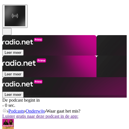
Leer meer
Leer meer
Leer meer
De podcast begint in
- 0 sec.
Podcasts
Onderwijs
Waar gaat het mis?
Luister gratis naar deze podcast in de app: