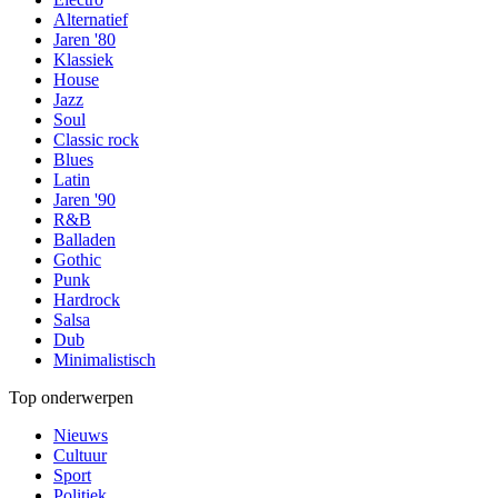
Alternatief
Jaren '80
Klassiek
House
Jazz
Soul
Classic rock
Blues
Latin
Jaren '90
R&B
Balladen
Gothic
Punk
Hardrock
Salsa
Dub
Minimalistisch
Top onderwerpen
Nieuws
Cultuur
Sport
Politiek