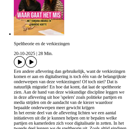
Speltheorie en de verkiezingen
20-10-2025
|
28 Min.
Een andere aflevering dan gebruikelijk, want de verkiezingen
komen er aan en digitalisering is toch één van de belangrijkste
onderwerpen van deze verkiezingen! Of toch niet? Dat is
natuurlijk migratie! En hoe dat komt, dat laat de speltheorie
zien. Aan de hand van deze wiskundige discipline leggen we
in deze aflevering uit hoe 'spelers' zoals politieke partijen en
media strijden om de aandacht van de kiezer waardoor
bepaalde onderwerpen meer gewicht krijgen
In het eerste deel van de aflevering lichten we een aantal
initiatieven uit die je kunnen helpen om te bepalen welke
partijen en kamerleden zich voor digitalisatie in zetten. In het
tweede deel leggen we de speltheorie uit. Zoals altijd eindigen