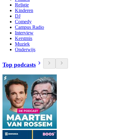
Religie
Kinderen
DJ
Comedy
Campus Radio
Interview
Kerstmis
Muziek
Onderwijs
Top podcasts