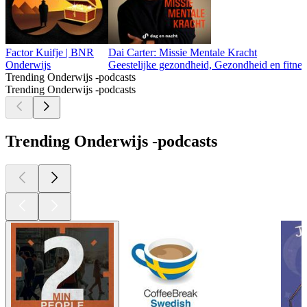
Factor Kuifje | BNR
Dai Carter: Missie Mentale Kracht
Onderwijs
Geestelijke gezondheid, Gezondheid en fitnes
Trending Onderwijs -podcasts
Trending Onderwijs -podcasts
Trending Onderwijs -podcasts