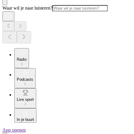
Waar wil je naar luisteren?
Radio
Podcasts
Live sport
In je buurt
App openen