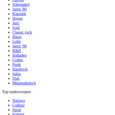
Alternatief
Jaren '80
Klassiek
House
Jazz
Soul
Classic rock
Blues
Latin
Jaren '90
R&B
Balladen
Gothic
Punk
Hardrock
Salsa
Dub
Minimalistisch
Top onderwerpen
Nieuws
Cultuur
Sport
Politiek