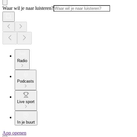
Waar wil je naar luisteren?
Radio
Podcasts
Live sport
In je buurt
App openen