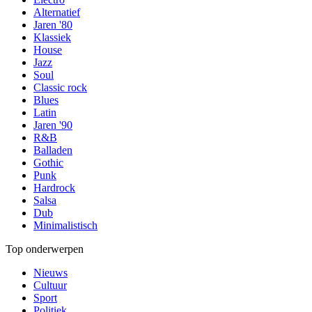
Alternatief
Jaren '80
Klassiek
House
Jazz
Soul
Classic rock
Blues
Latin
Jaren '90
R&B
Balladen
Gothic
Punk
Hardrock
Salsa
Dub
Minimalistisch
Top onderwerpen
Nieuws
Cultuur
Sport
Politiek