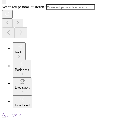
Waar wil je naar luisteren?
Radio
Podcasts
Live sport
In je buurt
App openen