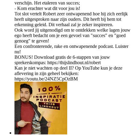
verschijn. Het etaleren van succes;
- Kom erachter wat dit voor jou is!
Tot slot vertelt Robert zeer ontwapenend hoe hij zich eerlijk
heeft uitgesproken naar zijn ouders. Dit heeft bij hem tot
erkenning geleid. Dit verhaal zal je zeker inspireren.
Ook word jij uitgenodigd om te ontdekken welke lagen jouw
ego heeft bedacht om je een gevoel van "succes" en "goed
genoeg" te geven!
Een confronterende, rake en ontwapenende podcast. Luister
nu!
BONUS! Download gratis de 6-stappen van jouw
sprekerskompas: https://thijslindhout.nl/robert
Kan je niet wachten op deel II? Op YouTube kun je deze
aflevering in zijn geheel bekijken:
https://youtu.be/24NZ5CpOzBM