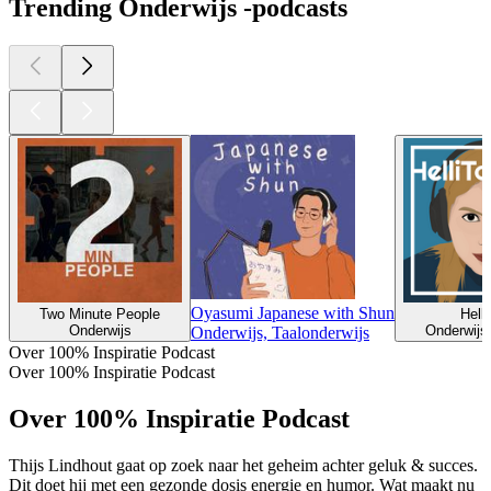
Trending Onderwijs -podcasts
Oyasumi Japanese with Shun
Two Minute People
Helli
Onderwijs
Onderwijs,
Onderwijs, Taalonderwijs
Over 100% Inspiratie Podcast
Over 100% Inspiratie Podcast
Over 100% Inspiratie Podcast
Thijs Lindhout gaat op zoek naar het geheim achter geluk & succes.
Dit doet hij met een gezonde dosis energie en humor. Wat maakt nu