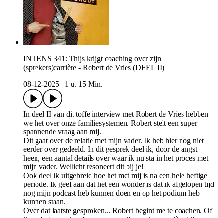
INTENS 341: Thijs krijgt coaching over zijn
(sprekers)carrière - Robert de Vries (DEEL II)
08-12-2025
|
1 u. 15 Min.
In deel II van dit toffe interview met Robert de Vries hebben
we het over onze familiesystemen. Robert stelt een super
spannende vraag aan mij.
Dit gaat over de relatie met mijn vader. Ik heb hier nog niet
eerder over gedeeld. In dit gesprek deel ik, door de angst
heen, een aantal details over waar ik nu sta in het proces met
mijn vader. Wellicht resoneert dit bij je!
Ook deel ik uitgebreid hoe het met mij is na een hele heftige
periode. Ik geef aan dat het een wonder is dat ik afgelopen tijd
nog mijn podcast heb kunnen doen en op het podium heb
kunnen staan.
Over dat laatste gesproken... Robert begint me te coachen. Of