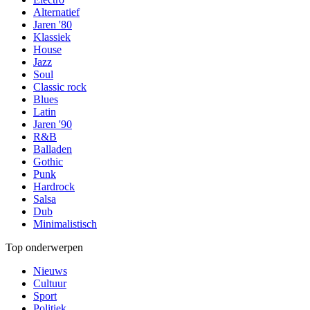
Alternatief
Jaren '80
Klassiek
House
Jazz
Soul
Classic rock
Blues
Latin
Jaren '90
R&B
Balladen
Gothic
Punk
Hardrock
Salsa
Dub
Minimalistisch
Top onderwerpen
Nieuws
Cultuur
Sport
Politiek