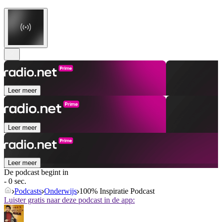
Leer meer
Leer meer
Leer meer
De podcast begint in
- 0 sec.
Podcasts
Onderwijs
100% Inspiratie Podcast
Luister gratis naar deze podcast in de app: