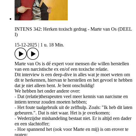
INTENS 342: Herken toxisch gedrag - Marte van Os (DEEL
I)
15-12-2025
|
1 u. 18 Min.
Marte van Os is dé expert voor mensen die willen herstellen
van een narcistische ex en/of een toxische relatie.
Dit interview is een deep-dive in alles wat je moet weten om
dit te herkennen, hiervan te herstellen en het gevoel te hebben
dat je niet alleen bent. Je bent onschuldig!
We hebben het onder andere over:
- Dat (relatie)therapeuten veel meer kennis van narcisme en
intiem terreur zouden moeten hebben;
- Het foute taalgebruik uit de zelfhulp. Zoals: "Ik heb dit laten
gebeuren.". Dat is niet waar. Het is je overkomen;
- Wederzijdse mishandeling bestaat niet. Er is altijd een dader
en een slachtoffer;
- Hoe spannend het (ook voor Marte en mij) is om erover te
praten;