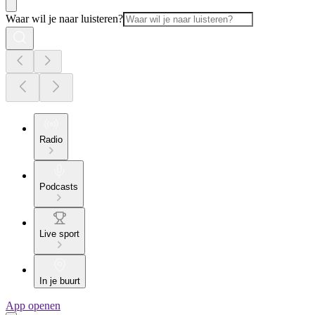
Waar wil je naar luisteren?
Radio
Podcasts
Live sport
In je buurt
App openen