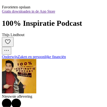
Favorieten opslaan
Gratis downloaden in de App Store
100% Inspiratie Podcast
Thijs Lindhout
Onderwijs
Zaken en persoonlijke financiën
Nieuwste aflevering