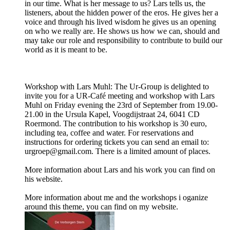
in our time. What is her message to us? Lars tells us, the
listeners, about the hidden power of the eros. He gives her a
voice and through his lived wisdom he gives us an opening
on who we really are. He shows us how we can, should and
may take our role and responsibility to contribute to build our
world as it is meant to be.
Workshop with Lars Muhl: The Ur-Group is delighted to
invite you for a UR-Café meeting and workshop with Lars
Muhl on Friday evening the 23rd of September from 19.00-
21.00 in the Ursula Kapel, Voogdijstraat 24, 6041 CD
Roermond. The contribution to his workshop is 30 euro,
including tea, coffee and water. For reservations and
instructions for ordering tickets you can send an email to:
urgroep@gmail.com. There is a limited amount of places.
More information about Lars and his work you can find on
his website.
More information about me and the workshops i oganize
around this theme, you can find on my website.