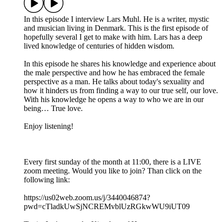
In this episode I interview Lars Muhl. He is a writer, mystic
and musician living in Denmark. This is the first episode of
hopefully several I get to make with him. Lars has a deep
lived knowledge of centuries of hidden wisdom.
In this episode he shares his knowledge and experience about
the male perspective and how he has embraced the female
perspective as a man. He talks about today's sexuality and
how it hinders us from finding a way to our true self, our love.
With his knowledge he opens a way to who we are in our
being… True love.
Enjoy listening!
Every first sunday of the month at 11:00, there is a LIVE
zoom meeting. Would you like to join? Than click on the
following link:
https://us02web.zoom.us/j/3440046874?
pwd=cTladkUwSjNCREMvblUzRGkwWU9iUT09