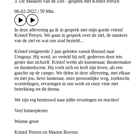
3. De Maskers van de Ziel - gesprek met Kristof Persyn
06-02-2022
|
59 Min.
In deze aflevering ga ik in gesprek met mijn goede vriend
Kristof Persyn. We gaan in gesprek over de ziel, de maskers
van de ziel en wat ons zoal bezield...
Kristof emigreerde 2 jaar geleden vanuit Brussel naar
Uruguay. Hij werd, zo verteld hij zelf, gedreven door iets
groter dan zichzelf. Kristof werkt als kunstenaar, theatermaker
en theaterdocent. Hij voelt zich en leeft zijn leven, als een
gaucho op de campo. We delen in deze aflevering, met elkaar
en met jou, lieve luisteraar, onze persoonlijke weg, zoektocht,
worstelingen, ervaringen in ons werk en onze visie met
betrekking tot dit thema.
We zijn erg benieuwd naar jullie ervaringen en reacties!
Veel luisterplezier
Warme groet
Kristof Persyn en Marjon Bovens