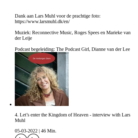
Dank aan Lars Muhl voor de prachtige foto:
https://www.larsmuhl.dk/en/
Muziek: Reconnective Music, Roges Spees en Marieke van
der Leije
Podcast begeleiding: The Podcast Girl, Dianne van der Lee
4. Let’s enter the Kingdom of Heaven - interview with Lars
Muhl
05-03-2022
|
46 Min.