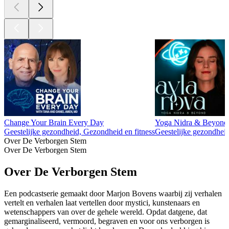
Change Your Brain Every Day
Yoga Nidra & Beyond 
Geestelijke gezondheid, Gezondheid en fitness
Geestelijke gezondheid
Over De Verborgen Stem
Over De Verborgen Stem
Over De Verborgen Stem
Een podcastserie gemaakt door Marjon Bovens waarbij zij verhalen
vertelt en verhalen laat vertellen door mystici, kunstenaars en
wetenschappers van over de gehele wereld. Opdat datgene, dat
gemarginaliseerd, vermoord, begraven en voor ons verborgen is