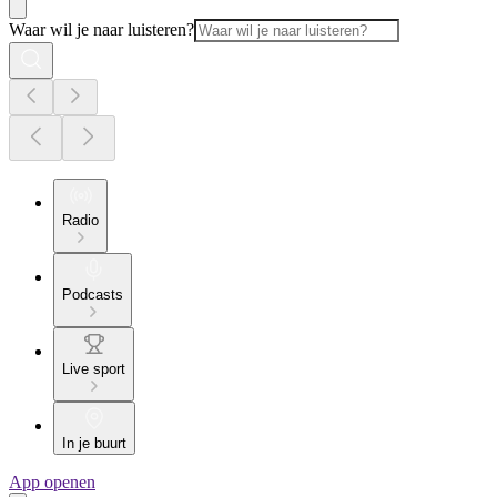
Waar wil je naar luisteren?
Radio
Podcasts
Live sport
In je buurt
App openen