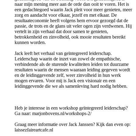
naar mijn mening meer aan de orde dan ooit te voren. Het is
een gedachtegoed waarin Jack pleit voor meer genieten, meer
zorg en aandacht voor elkaar, jezelf en met elkaar. De
resultaateconomie heeft volgens hem ervoor gezorgd dat de
passie, de trots en de glans uit veler ogen zijn verdwenen. Hij
vertelt in zijn verhaal dat door samen te genieten,
betrokkenheid en zinvolheid, ook mooie resultaten bereikt
kunnen worden.
Jack leeft het verhaal van geïntegreerd leiderschap.
Leiderschap waarin de inzet van zowel de empathische,
verbindende als de sturende kwaliteiten leiden tot duurzame
resultaten waarin de mensen waaraan leiding gegeven wordt
en de leidinggevende zelf, weer zinvolheid in hun werk
mogen ervaren. Voor mij is Jack een visionair en een
leidinggevende die we als samenleving hard nodig hebben.
Heb je interesse in een workshop geïntegreerd leiderschap?
Ga naar: marjonbovens.nl/workshops-2/
Graag meer informatie over Jack Janssen? Kijk dan even op:
laissezfaireartcafe.nl