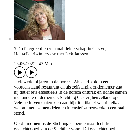
5. Geïntegreerd en visionair leiderschap in Gastvrij
Heuvelland - interview met Jack Janssen
13-06-2022
|
47 Min.
Jack werkt al jaren in de horeca. Als chef kok in een
vooraanstaand restaurant en als zelfstandig ondernemer zag
hij dat er iets essentieels in de horeca ontbrak en richtte samen
met andere ondernemers Stichting Gastvrijheuvelland op.
Vele bedrijven sloten zich aan bij dit initiatief waarin elkaar
wat gunnen, samen delen en intensief samenwerken centraal
stond.
Op dit moment is de Stichting slapende maar leeft het
gedachtegoed van de Stichting voort. Dit gedachtegoed is