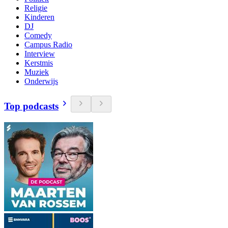
Religie
Kinderen
DJ
Comedy
Campus Radio
Interview
Kerstmis
Muziek
Onderwijs
Top podcasts