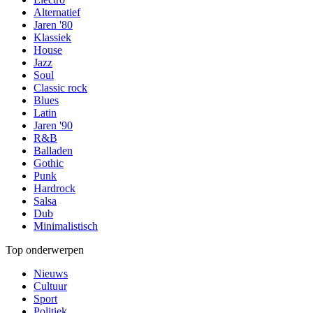
Alternatief
Jaren '80
Klassiek
House
Jazz
Soul
Classic rock
Blues
Latin
Jaren '90
R&B
Balladen
Gothic
Punk
Hardrock
Salsa
Dub
Minimalistisch
Top onderwerpen
Nieuws
Cultuur
Sport
Politiek