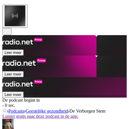
Leer meer
Leer meer
Leer meer
De podcast begint in
- 0 sec.
Podcasts
Geestelijke gezondheid
De Verborgen Stem
Luister gratis naar deze podcast in de app: