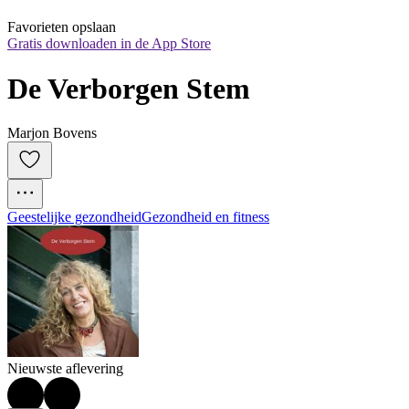
Favorieten opslaan
Gratis downloaden in de App Store
De Verborgen Stem
Marjon Bovens
Geestelijke gezondheid
Gezondheid en fitness
Nieuwste aflevering