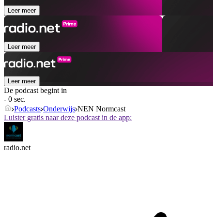
Leer meer
Leer meer
Leer meer
De podcast begint in
- 0 sec.
Podcasts
Onderwijs
NEN Normcast
Luister gratis naar deze podcast in de app:
radio.net