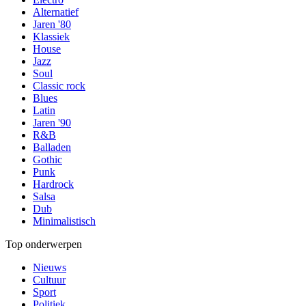
Alternatief
Jaren '80
Klassiek
House
Jazz
Soul
Classic rock
Blues
Latin
Jaren '90
R&B
Balladen
Gothic
Punk
Hardrock
Salsa
Dub
Minimalistisch
Top onderwerpen
Nieuws
Cultuur
Sport
Politiek