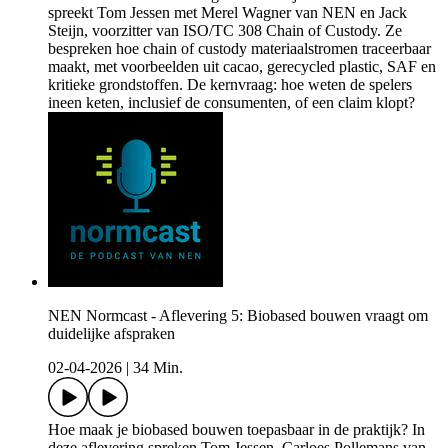
spreekt Tom Jessen met Merel Wagner van NEN en Jack
Steijn, voorzitter van ISO/TC 308 Chain of Custody. Ze
bespreken hoe chain of custody materiaalstromen traceerbaar
maakt, met voorbeelden uit cacao, gerecycled plastic, SAF en
kritieke grondstoffen. De kernvraag: hoe weten de spelers
ineen keten, inclusief de consumenten, of een claim klopt?
NEN Normcast - Aflevering 5: Biobased bouwen vraagt om
duidelijke afspraken
02-04-2026
|
34 Min.
Hoe maak je biobased bouwen toepasbaar in de praktijk? In
deze aflevering spreken Tom Jessen, Carloes Pollemans van