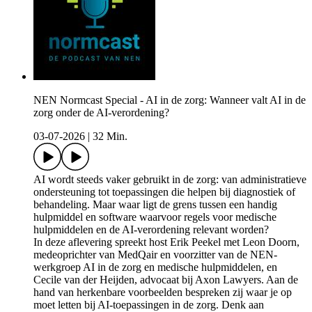
NEN Normcast Special - AI in de zorg: Wanneer valt AI in de
zorg onder de AI-verordening?
03-07-2026
|
32 Min.
AI wordt steeds vaker gebruikt in de zorg: van administratieve
ondersteuning tot toepassingen die helpen bij diagnostiek of
behandeling. Maar waar ligt de grens tussen een handig
hulpmiddel en software waarvoor regels voor medische
hulpmiddelen en de AI-verordening relevant worden?
In deze aflevering spreekt host Erik Peekel met Leon Doorn,
medeoprichter van MedQair en voorzitter van de NEN-
werkgroep AI in de zorg en medische hulpmiddelen, en
Cecile van der Heijden, advocaat bij Axon Lawyers. Aan de
hand van herkenbare voorbeelden bespreken zij waar je op
moet letten bij AI-toepassingen in de zorg. Denk aan