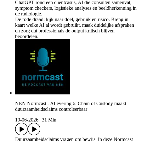
ChatGPT rond een cliëntcasus, AI die consulten samenvat,
symptom checkers, logistieke analyses en beeldherkenning in
de radiologie.
De rode draad: kijk naar doel, gebruik en risico. Breng in
kaart welke AI al wordt gebruikt, maak duidelijke afspraken
en zorg dat professionals de output kritisch blijven
beoordelen.
NEN Normcast - Aflevering 6: Chain of Custody maakt
duurzaamheidsclaims controleerbaar
19-06-2026
|
31 Min.
Duurzaamheidsclaims vragen om bewijs. In deze Normcast