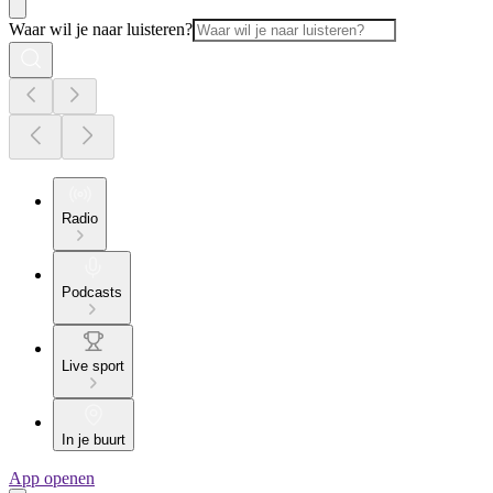
Waar wil je naar luisteren?
Radio
Podcasts
Live sport
In je buurt
App openen