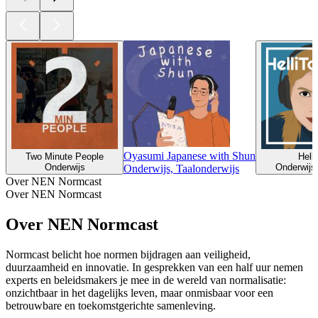
Oyasumi Japanese with Shun
Two Minute People
Helli
Onderwijs
Onderwijs,
Onderwijs, Taalonderwijs
Over NEN Normcast
Over NEN Normcast
Over NEN Normcast
Normcast belicht hoe normen bijdragen aan veiligheid,
duurzaamheid en innovatie. In gesprekken van een half uur nemen
experts en beleidsmakers je mee in de wereld van normalisatie:
onzichtbaar in het dagelijks leven, maar onmisbaar voor een
betrouwbare en toekomstgerichte samenleving.