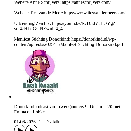
Website Anne Schrijvers: ⁠https://anneschrijvers.com/
Website Ties van de Meer: https://www.tiesvandermeer.com/
Uitzending Zembla: https://youtu.be/RcD3dVcLQYg?
si=4zHLdGGNZwnln4_4
Manifest Stichting Donorkind: ⁠https://donorkind.nl/wp-
content/uploads/2025/11/Manifest-Stichting-Donorkind.pdf
Donorkindpodcast voor (wens)ouders 9: De jaren '20 met
Emma en Lobke
01-06-2026
|
1 u. 32 Min.