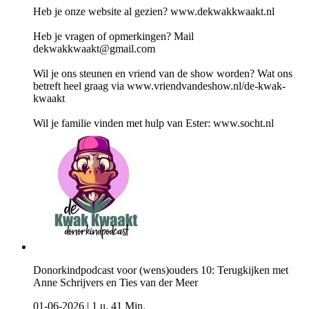
Heb je onze website al gezien? www.dekwakkwaakt.nl
Heb je vragen of opmerkingen? Mail
dekwakkwaakt@gmail.com
Wil je ons steunen en vriend van de show worden? Wat ons
betreft heel graag via www.vriendvandeshow.nl/de-kwak-
kwaakt
Wil je familie vinden met hulp van Ester: www.socht.nl
Donorkindpodcast voor (wens)ouders 10: Terugkijken met
Anne Schrijvers en Ties van der Meer
01-06-2026
|
1 u. 41 Min.