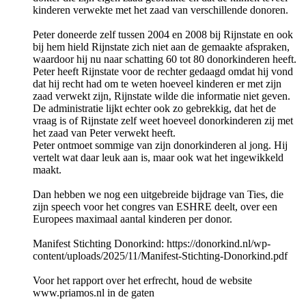
kinderen verwekte met het zaad van verschillende donoren.
Peter doneerde zelf tussen 2004 en 2008 bij Rijnstate en ook
bij hem hield Rijnstate zich niet aan de gemaakte afspraken,
waardoor hij nu naar schatting 60 tot 80 donorkinderen heeft.
Peter heeft Rijnstate voor de rechter gedaagd omdat hij vond
dat hij recht had om te weten hoeveel kinderen er met zijn
zaad verwekt zijn, Rijnstate wilde die informatie niet geven.
De administratie lijkt echter ook zo gebrekkig, dat het de
vraag is of Rijnstate zelf weet hoeveel donorkinderen zij met
het zaad van Peter verwekt heeft.
Peter ontmoet sommige van zijn donorkinderen al jong. Hij
vertelt wat daar leuk aan is, maar ook wat het ingewikkeld
maakt.
Dan hebben we nog een uitgebreide bijdrage van Ties, die
zijn speech voor het congres van ESHRE deelt, over een
Europees maximaal aantal kinderen per donor.
Manifest Stichting Donorkind: https://donorkind.nl/wp-
content/uploads/2025/11/Manifest-Stichting-Donorkind.pdf
Voor het rapport over het erfrecht, houd de website
www.priamos.nl in de gaten