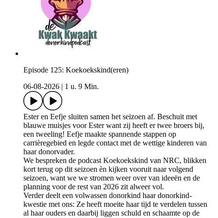
Episode 125: Koekoekskind(eren)
06-08-2026
|
1 u. 9 Min.
Ester en Eefje sluiten samen het seizoen af. Beschuit met
blauwe muisjes voor Ester want zij heeft er twee broers bij,
een tweeling! Eefje maakte spannende stappen op
carrièregebied en legde contact met de wettige kinderen van
haar donorvader.
We bespreken de podcast Koekoekskind van NRC, blikken
kort terug op dit seizoen èn kijken vooruit naar volgend
seizoen, want we we stromen weer over van ideeën en de
planning voor de rest van 2026 zit alweer vol.
Verder deelt een volwassen donorkind haar donorkind-
kwestie met ons: Ze heeft moeite haar tijd te verdelen tussen
al haar ouders en daarbij liggen schuld en schaamte op de