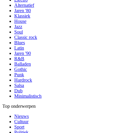
Alternatief
Jaren '80
Klassiek
House
Jazz
Soul
Classic rock
Blues
Latin
Jaren '90
R&B
Balladen
Gothic
Punk
Hardrock
Salsa
Dub
Minimalistisch
Top onderwerpen
Nieuws
Cultuur
Sport
Politiek