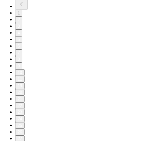
1
2
3
4
5
6
7
8
9
10
11
19
20
21
22
23
24
25
26
27