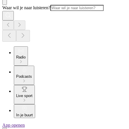
Waar wil je naar luisteren?
Radio
Podcasts
Live sport
In je buurt
App openen