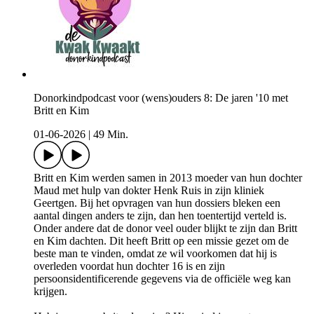
Donorkindpodcast voor (wens)ouders 8: De jaren '10 met
Britt en Kim
01-06-2026
|
49 Min.
Britt en Kim werden samen in 2013 moeder van hun dochter
Maud met hulp van dokter Henk Ruis in zijn kliniek
Geertgen. Bij het opvragen van hun dossiers bleken een
aantal dingen anders te zijn, dan hen toentertijd verteld is.
Onder andere dat de donor veel ouder blijkt te zijn dan Britt
en Kim dachten. Dit heeft Britt op een missie gezet om de
beste man te vinden, omdat ze wil voorkomen dat hij is
overleden voordat hun dochter 16 is en zijn
persoonsidentificerende gegevens via de officiële weg kan
krijgen.