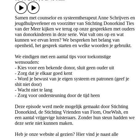
Samen met counselor en systeemtherapeut Anne Schrijvers en
jeugdhulpverlener en voorzitter van Stichting Donorkind Ties
van der Meer kijken we terug op onze gesprekken met ouders
van donorkinderen in deze serie. Wat valt ons op en wat
kunnen we ervan leren? We bespreken het belang van
openheid, het gesprek starten en welke woorden je gebruikt.
We eindigen met een aantal tips voor toekomstige
wensouders:
- Kies voor een bekende donor, sluit geen ouder uit
- Zorg dat je elkaar goed kent
- Word je bewust van je eigen systeem en patronen (geef je
shit niet door)
- Wacht niet te lang
- Zorg voor ondersteuning door de tijd heen
Deze episode werd mede mogelijk gemaakt door Stichting
Donorkind, de Stichting Vrienden van Fiom, OneWish, en
een aantal vrijgevige luisteraars. Zonder hun steun hadden we
deze serie niet kunnen maken.
Heb je onze website al gezien? Hier vind je naast alle