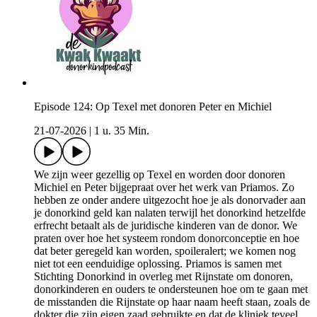
Episode 124: Op Texel met donoren Peter en Michiel
21-07-2026
|
1 u. 35 Min.
We zijn weer gezellig op Texel en worden door donoren
Michiel en Peter bijgepraat over het werk van Priamos. Zo
hebben ze onder andere uitgezocht hoe je als donorvader aan
je donorkind geld kan nalaten terwijl het donorkind hetzelfde
erfrecht betaalt als de juridische kinderen van de donor. We
praten over hoe het systeem rondom donorconceptie en hoe
dat beter geregeld kan worden, spoileralert; we komen nog
niet tot een eenduidige oplossing. Priamos is samen met
Stichting Donorkind in overleg met Rijnstate om donoren,
donorkinderen en ouders te ondersteunen hoe om te gaan met
de misstanden die Rijnstate op haar naam heeft staan, zoals de
dokter die zijn eigen zaad gebruikte en dat de kliniek teveel