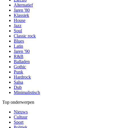
Alternatief
Jaren '80
Klassiek
House
Jazz
Soul
Classic rock
Blues
Latin
Jaren '90
R&B
Balladen
Gothic
Punk
Hardrock
Salsa
Dub
Minimalistisch
Top onderwerpen
Nieuws
Cultuur
Sport
Politiek