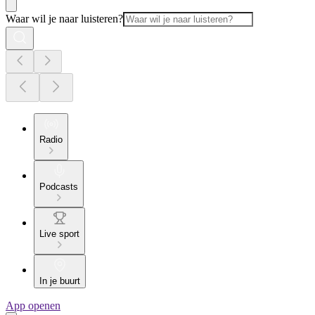
Waar wil je naar luisteren?
Radio
Podcasts
Live sport
In je buurt
App openen