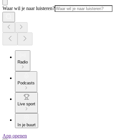
Waar wil je naar luisteren?
Radio
Podcasts
Live sport
In je buurt
App openen