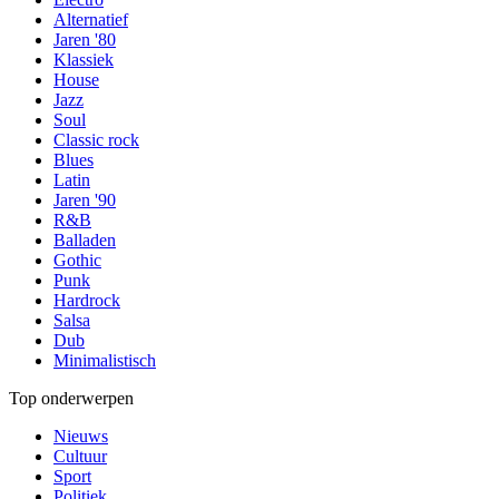
Alternatief
Jaren '80
Klassiek
House
Jazz
Soul
Classic rock
Blues
Latin
Jaren '90
R&B
Balladen
Gothic
Punk
Hardrock
Salsa
Dub
Minimalistisch
Top onderwerpen
Nieuws
Cultuur
Sport
Politiek