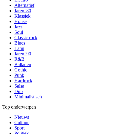
Alternatief
Jaren '80
Klassiek
House
Jazz
Soul
Classic rock
Blues
Latin
Jaren '90
R&B
Balladen
Gothic
Punk
Hardrock
Salsa
Dub
Minimalistisch
Top onderwerpen
Nieuws
Cultuur
Sport
Politiek