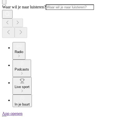
Waar wil je naar luisteren?
Radio
Podcasts
Live sport
In je buurt
App openen