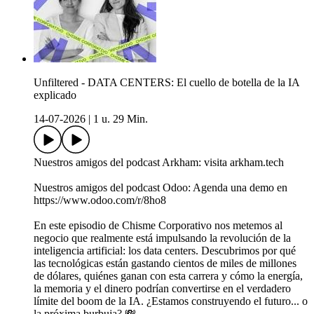
Unfiltered - DATA CENTERS: El cuello de botella de la IA
explicado
14-07-2026
|
1 u. 29 Min.
Nuestros amigos del podcast Arkham: visita arkham.tech
Nuestros amigos del podcast Odoo: Agenda una demo en
https://www.odoo.com/r/8ho8
En este episodio de Chisme Corporativo nos metemos al
negocio que realmente está impulsando la revolución de la
inteligencia artificial: los data centers. Descubrimos por qué
las tecnológicas están gastando cientos de miles de millones
de dólares, quiénes ganan con esta carrera y cómo la energía,
la memoria y el dinero podrían convertirse en el verdadero
límite del boom de la IA. ¿Estamos construyendo el futuro... o
la próxima burbuja? 💸