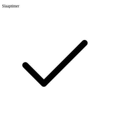
Slaaptimer