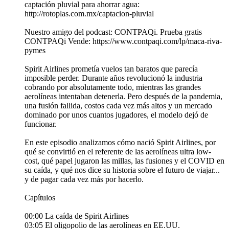
captación pluvial para ahorrar agua:
http://rotoplas.com.mx/captacion-pluvial
Nuestro amigo del podcast: CONTPAQi. Prueba gratis
CONTPAQi Vende: https://www.contpaqi.com/lp/maca-riva-
pymes
Spirit Airlines prometía vuelos tan baratos que parecía
imposible perder. Durante años revolucionó la industria
cobrando por absolutamente todo, mientras las grandes
aerolíneas intentaban detenerla. Pero después de la pandemia,
una fusión fallida, costos cada vez más altos y un mercado
dominado por unos cuantos jugadores, el modelo dejó de
funcionar.
En este episodio analizamos cómo nació Spirit Airlines, por
qué se convirtió en el referente de las aerolíneas ultra low-
cost, qué papel jugaron las millas, las fusiones y el COVID en
su caída, y qué nos dice su historia sobre el futuro de viajar...
y de pagar cada vez más por hacerlo.
Capítulos
00:00 La caída de Spirit Airlines
03:05 El oligopolio de las aerolíneas en EE.UU.