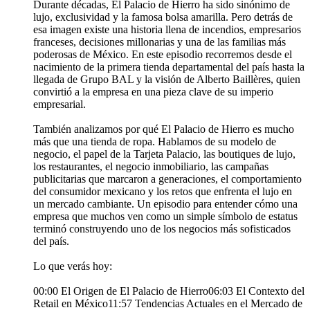
Durante décadas, El Palacio de Hierro ha sido sinónimo de
lujo, exclusividad y la famosa bolsa amarilla. Pero detrás de
esa imagen existe una historia llena de incendios, empresarios
franceses, decisiones millonarias y una de las familias más
poderosas de México. En este episodio recorremos desde el
nacimiento de la primera tienda departamental del país hasta la
llegada de Grupo BAL y la visión de Alberto Baillères, quien
convirtió a la empresa en una pieza clave de su imperio
empresarial.
También analizamos por qué El Palacio de Hierro es mucho
más que una tienda de ropa. Hablamos de su modelo de
negocio, el papel de la Tarjeta Palacio, las boutiques de lujo,
los restaurantes, el negocio inmobiliario, las campañas
publicitarias que marcaron a generaciones, el comportamiento
del consumidor mexicano y los retos que enfrenta el lujo en
un mercado cambiante. Un episodio para entender cómo una
empresa que muchos ven como un simple símbolo de estatus
terminó construyendo uno de los negocios más sofisticados
del país.
Lo que verás hoy:
00:00 El Origen de El Palacio de Hierro06:03 El Contexto del
Retail en México11:57 Tendencias Actuales en el Mercado de