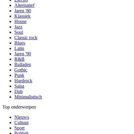
Alternatief
Jaren '80
Klassiek
House
Jazz
Soul
Classic rock
Blues
Latin
Jaren '90
R&B
Balladen
Gothic
Punk
Hardrock
Salsa
Dub
Minimalistisch
Top onderwerpen
Nieuws
Cultuur
Sport
Politiek