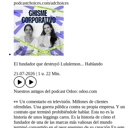
podcastchoices.com/adchoices
El fundador que destruyó Lululemon... Hablando
21-07-2026
|
1 u. 22 Min.
Nuestros amigos del podcast Odoo: odoo.com
👀 Un comentario en televisión. Millones de clientes
ofendidas. Una guerra pública contra su propia empresa. Y un
contrato que terminó prohibiéndole hablar. Esta no es la
historia de unos leggings caros. Es la historia de cómo el
fundador de una de las marcas más valiosas del mundo
terminó convertido en el peor enemigo de su creación.En este