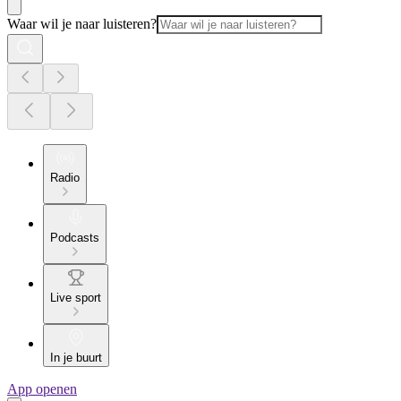
Waar wil je naar luisteren?
Radio
Podcasts
Live sport
In je buurt
App openen