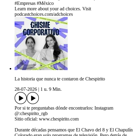
#Empresas #México
Learn more about your ad choices. Visit
podcastchoices.com/adchoices
La historia que nunca te contaron de Chespirito
28-07-2026
|
1 u. 9 Min.
Por si te preguntabas dónde encontrarlos: Instagram
@:chespirito_rgb
Sitio oficial: www.chespirito.com
Durante décadas pensamos que El Chavo del 8 y El Chapulín
Colorado eran solo programas de televisión. Pero detrás de