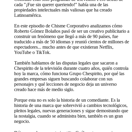
cada "¡Fue sin querer queriendo!" había una de las
propiedades intelectuales más valiosas que ha creado
Latinoamérica.
En este episodio de Chisme Corporativo analizamos cómo
Roberto Gómez Bolaños pasó de ser un creativo publicitario a
construir un fenómeno que llegó a más de 90 países, fue
traducido a más de 50 idiomas y reunió cientos de millones de
espectadores... mucho antes de que existieran Netflix,
YouTube o TikTok.
También hablamos de las disputas legales que sacaron a
Chespirito de la televisión durante cuatro años, quién controla
hoy la marca, cómo funciona Grupo Chespirito, por qué las
grandes empresas siguen buscando colaborar con sus
personajes y qué lecciones de negocio deja un universo
creado hace más de medio siglo.
Porque esta no es solo la historia de un comediante. Es la
historia de una marca que sobrevivió a cambios tecnológicos,
pleitos legales, nuevas generaciones y sigue demostrando que
la nostalgia, cuando se administra bien, también es un gran
negocio.