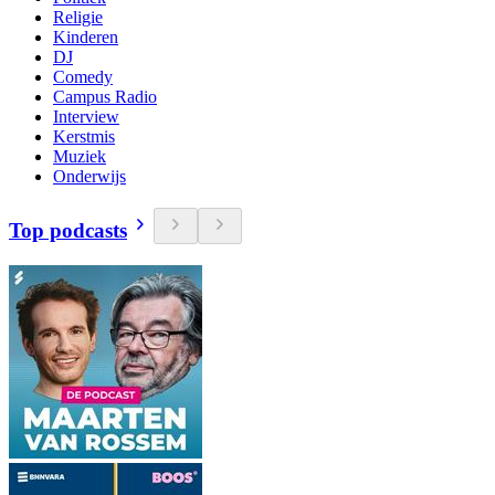
Religie
Kinderen
DJ
Comedy
Campus Radio
Interview
Kerstmis
Muziek
Onderwijs
Top podcasts