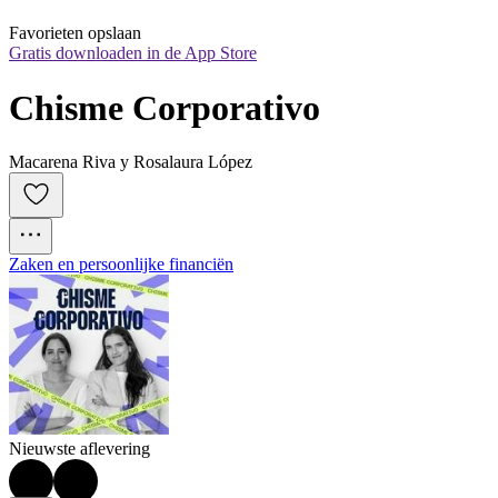
Favorieten opslaan
Gratis downloaden in de App Store
Chisme Corporativo
Macarena Riva y Rosalaura López
Zaken en persoonlijke financiën
Nieuwste aflevering