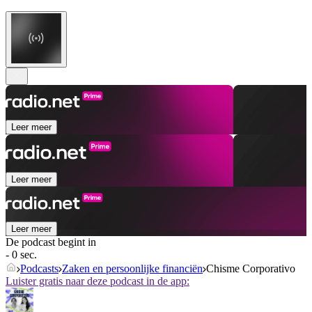
Leer meer
Leer meer
Leer meer
De podcast begint in
- 0 sec.
Podcasts
Zaken en persoonlijke financiën
Chisme Corporativo
Luister gratis naar deze podcast in de app: