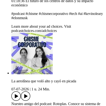
01:18:36 El futuro de los centros de datos y su impacto
económico
#podcast #chisme #chismecorporativo #tech #ai #kevinoleary
#elonmusk
Learn more about your ad choices. Visit
podcastchoices.com/adchoices
La aerolínea que voló alto y cayó en picada
07-07-2026
|
1 u. 24 Min.
Nuestro amigo del podcast: Rotoplas. Conoce su sistema de