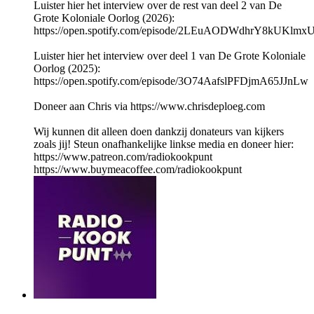
Luister hier het interview over de rest van deel 2 van De
Grote Koloniale Oorlog (2026):
https://open.spotify.com/episode/2LEuAODWdhrY8kUKlmx
Luister hier het interview over deel 1 van De Grote Koloniale
Oorlog (2025):
https://open.spotify.com/episode/3O74AafslPFDjmA65JJnLw
Doneer aan Chris via https://www.chrisdeploeg.com
Wij kunnen dit alleen doen dankzij donateurs van kijkers
zoals jij! Steun onafhankelijke linkse media en doneer hier:
https://www.patreon.com/radiokookpunt
https://www.buymeacoffee.com/radiokookpunt