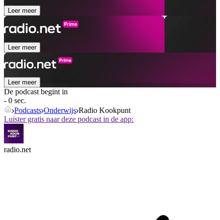
Leer meer
Leer meer
Leer meer
De podcast begint in
- 0 sec.
Podcasts
Onderwijs
Radio Kookpunt
Luister gratis naar deze podcast in de app:
radio.net