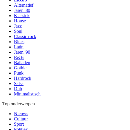
Alternatief
Jaren '80
Klassiek
House
Jazz
Soul
Classic rock
Blues
Latin
Jaren '90
R&B
Balladen
Gothic
Punk
Hardrock
Salsa
Dub
Minimalistisch
Top onderwerpen
Nieuws
Cultuur
Sport
Politiek