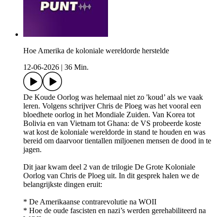
Hoe Amerika de koloniale wereldorde herstelde
12-06-2026
|
36 Min.
De Koude Oorlog was helemaal niet zo 'koud’ als we vaak
leren. Volgens schrijver Chris de Ploeg was het vooral een
bloedhete oorlog in het Mondiale Zuiden. Van Korea tot
Bolivia en van Vietnam tot Ghana: de VS probeerde koste
wat kost de koloniale wereldorde in stand te houden en was
bereid om daarvoor tientallen miljoenen mensen de dood in te
jagen.
Dit jaar kwam deel 2 van de trilogie De Grote Koloniale
Oorlog van Chris de Ploeg uit. In dit gesprek halen we de
belangrijkste dingen eruit:
* De Amerikaanse contrarevolutie na WOII
* Hoe de oude fascisten en nazi’s werden gerehabiliteerd na