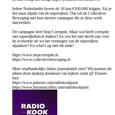
Iedere Nederlander boven de 18 kan €100.000 krijgen. Als je
het maar afpakt van de superrijken. Dat wil de Collectieve
Beweging met hun nieuwe campagne die ze deze week
lanceerden.
De campagne heet Stop Corruptie. Maar wat heeft corruptie
met superrijkdom te maken? En zou het niet slecht zijn voor
de economie als we het vermogen van de superrijken
afpakken? En what’s up met die tank?
https://www.stopcorruptie.nl
https://www.collectievebeweging.nl
Meer onafhankelijke linkse journalistiek zien? Wij kunnen dit
alleen doen dankzij donateurs van kijkers zoals jij! Doneer
hier:
https://www.patreon.com/radiokookpunt
https://www.buymeacoffee.com/radiokookpunt