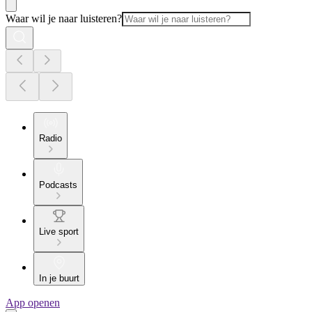
Waar wil je naar luisteren?
Radio
Podcasts
Live sport
In je buurt
App openen