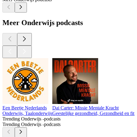
Meer Onderwijs podcasts
Een Beetje Nederlands
Dai Carter: Missie Mentale Kracht
Onderwijs, Taalonderwijs
Geestelijke gezondheid, Gezondheid en fitn
Trending Onderwijs -podcasts
Trending Onderwijs -podcasts