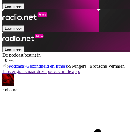
Leer meer
Leer meer
Leer meer
De podcast begint in
- 0 sec.
Podcasts
Gezondheid en fitness
Swingers | Erotische Verhalen
Luister gratis naar deze podcast in de app:
radio.net