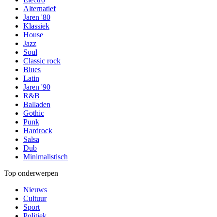
Alternatief
Jaren '80
Klassiek
House
Jazz
Soul
Classic rock
Blues
Latin
Jaren '90
R&B
Balladen
Gothic
Punk
Hardrock
Salsa
Dub
Minimalistisch
Top onderwerpen
Nieuws
Cultuur
Sport
Politiek