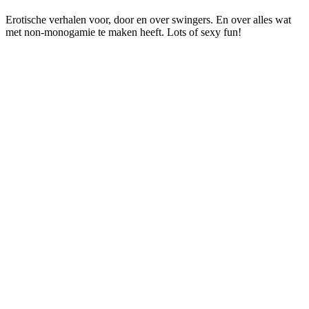
Erotische verhalen voor, door en over swingers. En over alles wat
met non-monogamie te maken heeft. Lots of sexy fun!
Podcast website