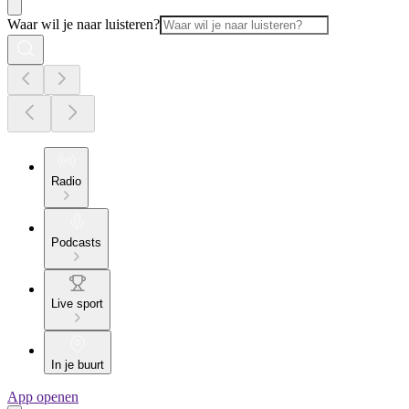
Waar wil je naar luisteren?
Radio
Podcasts
Live sport
In je buurt
App openen