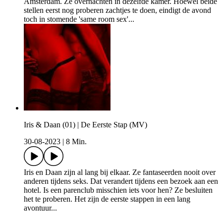
Amsterdam. Ze overnachten in dezelfde kamer. Hoewel beide
stellen eerst nog proberen zachtjes te doen, eindigt de avond
toch in stomende 'same room sex'...
Iris & Daan (01) | De Eerste Stap (MV)
30-08-2023
|
8 Min.
Iris en Daan zijn al lang bij elkaar. Ze fantaseerden nooit over
anderen tijdens seks. Dat verandert tijdens een bezoek aan een
hotel. Is een parenclub misschien iets voor hen? Ze besluiten
het te proberen. Het zijn de eerste stappen in een lang
avontuur...