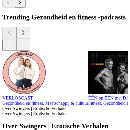
Trending Gezondheid en fitness -podcasts
VERLOSCAST
ÉÉN op ÉÉN met D
Gezondheid en fitness, Maatschappij & cultuur
Fitness, Gezondheid en
Over Swingers | Erotische Verhalen
Over Swingers | Erotische Verhalen
Over Swingers | Erotische Verhalen